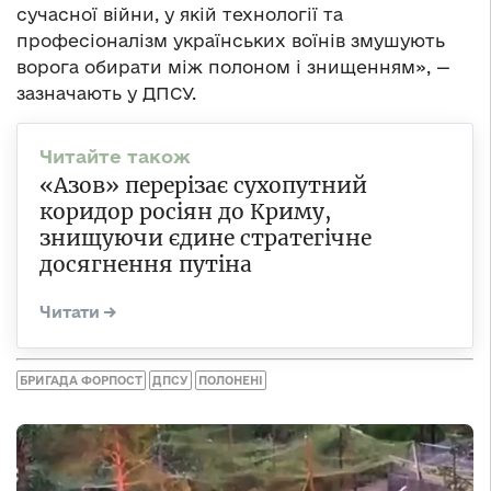
сучасної війни, у якій технології та
професіоналізм українських воїнів змушують
ворога обирати між полоном і знищенням», —
зазначають у ДПСУ.
«Азов» перерізає сухопутний
коридор росіян до Криму,
знищуючи єдине стратегічне
досягнення путіна
БРИГАДА ФОРПОСТ
ДПСУ
ПОЛОНЕНІ