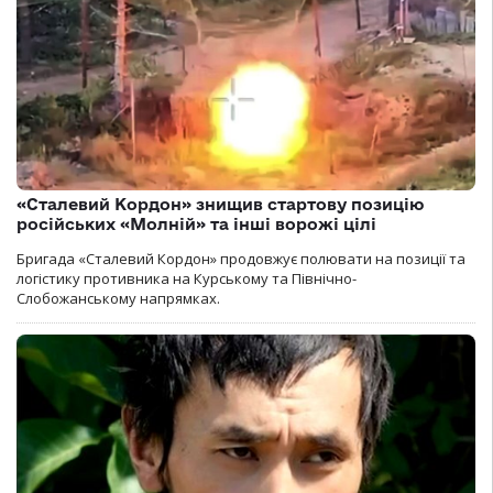
«Сталевий Кордон» знищив стартову позицію
російських «Молній» та інші ворожі цілі
Бригада «Сталевий Кордон» продовжує полювати на позиції та
логістику противника на Курському та Північно-
Слобожанському напрямках.