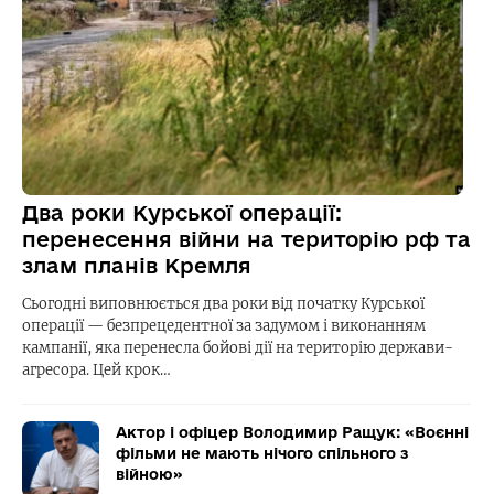
Два роки Курської операції:
перенесення війни на територію рф та
злам планів Кремля
Сьогодні виповнюється два роки від початку Курської
операції — безпрецедентної за задумом і виконанням
кампанії, яка перенесла бойові дії на територію держави-
агресора. Цей крок…
Актор і офіцер Володимир Ращук: «Воєнні
фільми не мають нічого спільного з
війною»