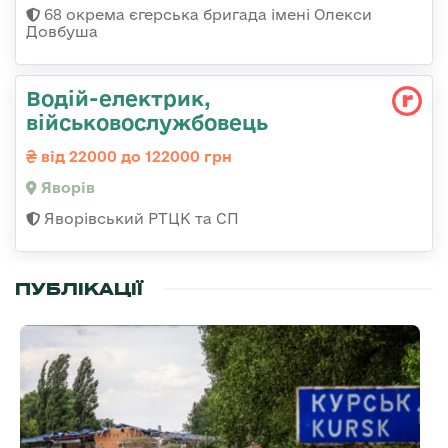
68 окрема єгерська бригада імені Олекси
Довбуша
Водій-електрик,
військовослужбовець
від 22000 до 122000 грн
Яворів
Яворівський РТЦК та СП
ПУБЛІКАЦІЇ