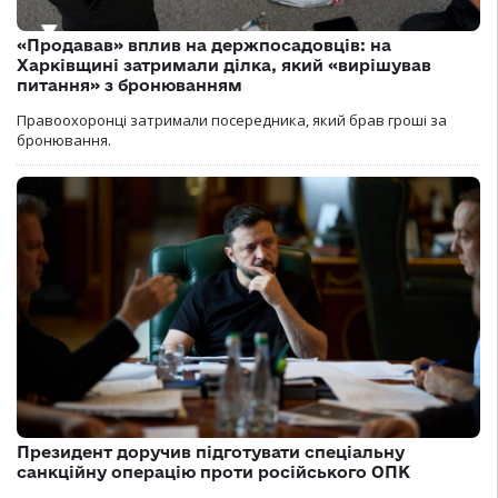
«Продавав» вплив на держпосадовців: на
Харківщині затримали ділка, який «вирішував
питання» з бронюванням
Правоохоронці затримали посередника, який брав гроші за
бронювання.
Президент доручив підготувати спеціальну
санкційну операцію проти російського ОПК