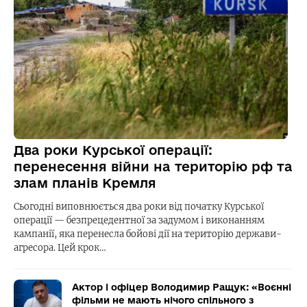
Два роки Курської операції:
перенесення війни на територію рф та
злам планів Кремля
Сьогодні виповнюється два роки від початку Курської
операції — безпрецедентної за задумом і виконанням
кампанії, яка перенесла бойові дії на територію держави-
агресора. Цей крок…
Актор і офіцер Володимир Ращук: «Воєнні
фільми не мають нічого спільного з