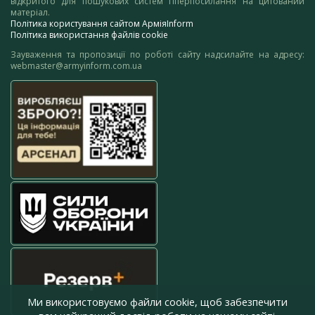
відкритого для пошукових систем гіперпосилання на цитований
матеріал.
Політика користування сайтом АрміяInform
Політика використання файлів cookie
Зауваження та пропозиції по роботі сайту надсилайте на адресу:
webmaster@armyinform.com.ua
Ми використовуємо файли cookie, щоб забезпечити