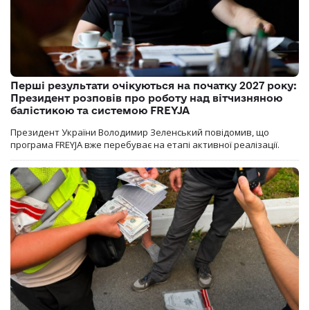
Перші результати очікуються на початку 2027 року:
Президент розповів про роботу над вітчизняною
балістикою та системою FREYJA
Президент України Володимир Зеленський повідомив, що
програма FREYJA вже перебуває на етапі активної реалізації.