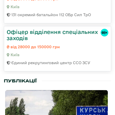
Київ
131 окремий батальйон 112 ОБр Сил ТрО
Офіцер відділення спеціальних
заходів
від 28000 до 150000 грн
Київ
Єдиний рекрутинговий центр ССО ЗСУ
ПУБЛІКАЦІЇ