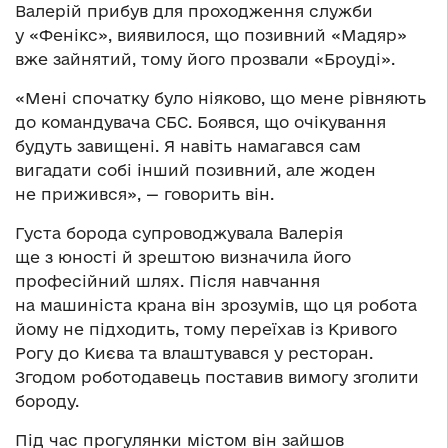
Валерій прибув для проходження служби
у «Фенікс», виявилося, що позивний «Мадяр»
вже зайнятий, тому його прозвали «Броуді».
«Мені спочатку було ніяково, що мене рівняють
до командувача СБС. Боявся, що очікування
будуть завищені. Я навіть намагався сам
вигадати собі інший позивний, але жоден
не прижився», — говорить він.
Густа борода супроводжувала Валерія
ще з юності й зрештою визначила його
професійний шлях. Після навчання
на машиніста крана він зрозумів, що ця робота
йому не підходить, тому переїхав із Кривого
Рогу до Києва та влаштувався у ресторан.
Згодом роботодавець поставив вимогу зголити
бороду.
Під час прогулянки містом він зайшов