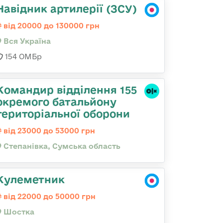
Навідник артилерії (ЗСУ)
від 20000 до 130000 грн
Вся Україна
154 ОМБр
Командир відділення 155
окремого батальйону
територіальної оборони
від 23000 до 53000 грн
Степанівка, Сумська область
Кулеметник
від 22000 до 50000 грн
Шостка