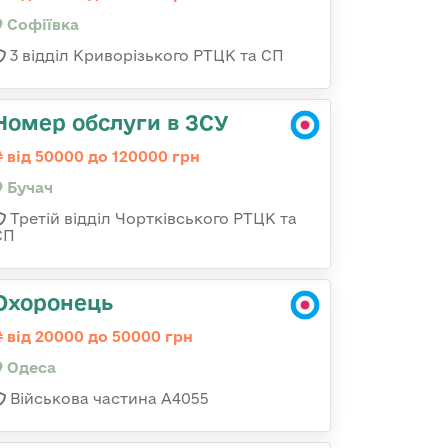
Софіївка
3 відділ Криворізького РТЦК та СП
Номер обслуги в ЗСУ
від 50000 до 120000 грн
Бучач
Третій відділ Чортківського РТЦК та
СП
Охоронець
від 20000 до 50000 грн
Одеса
Військова частина А4055