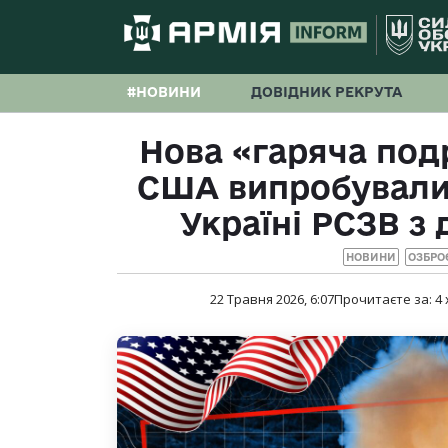
#НОВИНИ
ДОВІДНИК РЕКРУТА
Нова «гаряча под
США випробували 
Україні РСЗВ з 
НОВИНИ
ОЗБРО
22 Травня 2026, 6:07
Прочитаєте за:
4