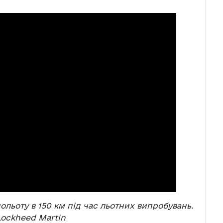
льоту в 150 км під час льотних випробувань.
Lockheed Martin