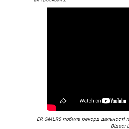
ER GMLRS побила рекорд дальності по
Відео: 