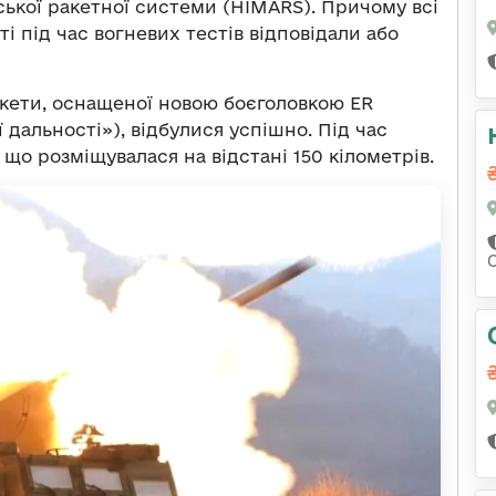
ської ракетної системи (HIMARS). Причому всі
і під час вогневих тестів відповідали або
акети, оснащеної новою боєголовкою ER
дальності»), відбулися успішно. Під час
, що розміщувалася на відстані 150 кілометрів.