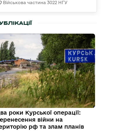
Військова частина 3022 НГУ
УБЛІКАЦІЇ
ва роки Курської операції:
еренесення війни на
ериторію рф та злам планів