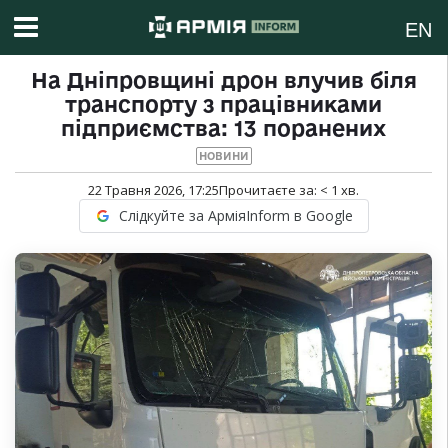
EN
На Дніпровщині дрон влучив біля
транспорту з працівниками
підприємства: 13 поранених
НОВИНИ
22 Травня 2026, 17:25
Прочитаєте за:
< 1
хв.
Слідкуйте за АрміяInform в Google