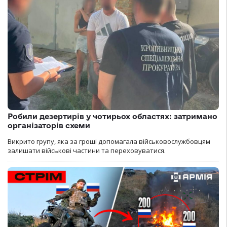
Робили дезертирів у чотирьох областях: затримано
організаторів схеми
Викрито групу, яка за гроші допомагала військовослужбовцям
залишати військові частини та переховуватися.