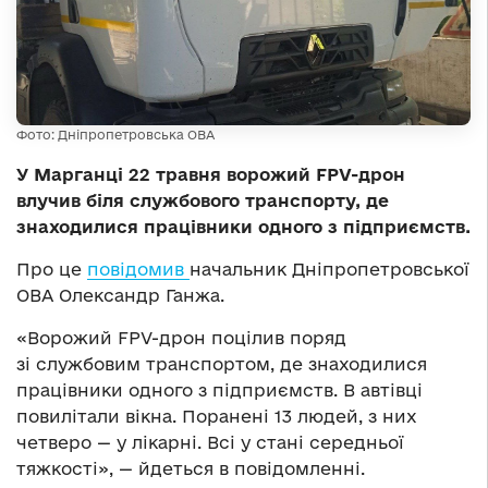
Фото: Дніпропетровська ОВА
У Марганці 22 травня ворожий FPV-дрон
влучив біля службового транспорту, де
знаходилися працівники одного з підприємств.
Про це
повідомив
начальник Дніпропетровської
ОВА Олександр Ганжа.
«Ворожий FPV-дрон поцілив поряд
зі службовим транспортом, де знаходилися
працівники одного з підприємств. В автівці
повилітали вікна. Поранені 13 людей, з них
четверо — у лікарні. Всі у стані середньої
тяжкості», — йдеться в повідомленні.