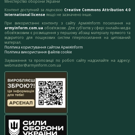
Міністерство оборони України
Контент доступний за ліцензією
Creative Commons Attribution 4.0
International license
якщо не зазначено інше.
При використанні контенту з сайту АрміяInform посилання на
armyinform.com.ua
обов’язкове. Для суб’єктів у сфері онлайн-медіа
обов’язковим є розміщення у першому абзаці матеріалу прямого та
відкритого для пошукових систем гіперпосилання на цитований
матеріал.
Політика користування сайтом АрміяInform
Політика використання файлів cookie
Зауваження та пропозиції по роботі сайту надсилайте на адресу:
webmaster@armyinform.com.ua