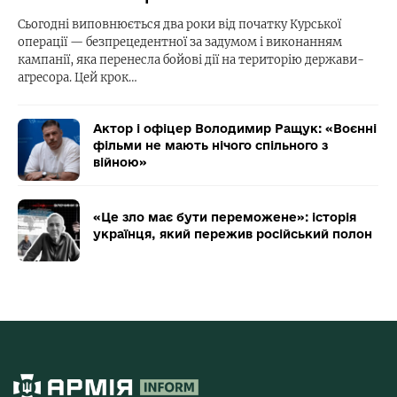
Сьогодні виповнюється два роки від початку Курської
операції — безпрецедентної за задумом і виконанням
кампанії, яка перенесла бойові дії на територію держави-
агресора. Цей крок…
Актор і офіцер Володимир Ращук: «Воєнні
фільми не мають нічого спільного з
війною»
«Це зло має бути переможене»: історія
українця, який пережив російський полон