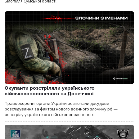
Білопілля Сумської області.
Окупанти розстріляли українського
військовополоненого на Донеччині
Правоохоронні органи України розпочали досудове
розслідування за фактом нового воєнного злочину рф —
розстрілу українського військовополоненого.