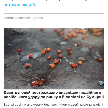
четверо людей
.
ВОРОЖІ ОБСТРІЛИ
ДНІПРО
Десять людей постраждало внаслідок подвійного
російського удару по ринку в Білопіллі на Сумщині
Вранці росіяни атакували безпілотником людей на ринку в місті