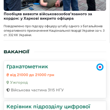
Пообіцяв вивезти військовозобов’язаного за
кордон: у Харкові викрито офіцера
Повідомлено про підозру офіцеру штабу одного з батальйонів
оперативного призначення Національної гвардії України за ч. 3
ст. 332 КК України.
ВАКАНСІЇ
Гранатометник
від 21000 до 21000 грн
Ужгород
Військова частина 3115 НГУ
Керівник підрозділу цифрової