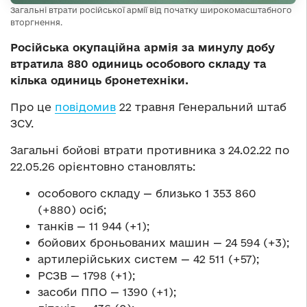
Загальні втрати російської армії від початку широкомасштабного
вторгнення.
Російська окупаційна армія за минулу добу
втратила 880 одиниць особового складу та
кілька одиниць бронетехніки.
Про це
повідомив
22 травня Генеральний штаб
ЗСУ.
Загальні бойові втрати противника з 24.02.22 по
22.05.26 орієнтовно становлять:
особового складу — близько 1 353 860
(+880) осіб;
танків — 11 944 (+1);
бойових броньованих машин — 24 594 (+3);
артилерійських систем — 42 511 (+57);
РСЗВ — 1798 (+1);
засоби ППО — 1390 (+1);