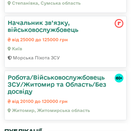
Степанівка, Сумська область
Начальник зв’язку,
військовослужбовець
від 25000 до 125000 грн
Київ
Морська Піхота ЗСУ
Робота/Військовослужбовець
ЗСУ/Житомир та Область/Без
досвіду
від 20100 до 120000 грн
Житомир, Житомирська область