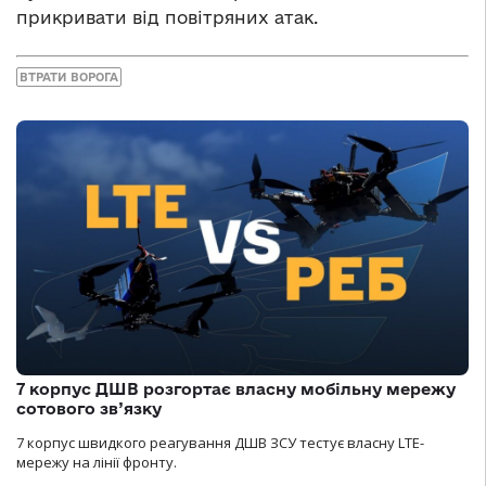
прикривати від повітряних атак.
ВТРАТИ ВОРОГА
7 корпус ДШВ розгортає власну мобільну мережу
сотового зв’язку
7 корпус швидкого реагування ДШВ ЗСУ тестує власну LTE-
мережу на лінії фронту.