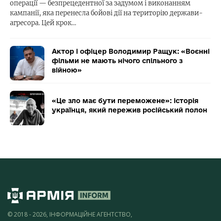
операції — безпрецедентної за задумом і виконанням
кампанії, яка перенесла бойові дії на територію держави-
агресора. Цей крок…
Актор і офіцер Володимир Ращук: «Воєнні
фільми не мають нічого спільного з
війною»
«Це зло має бути переможене»: історія
українця, який пережив російський полон
© 2018 - 2026, ІНФОРМАЦІЙНЕ АГЕНТСТВО,