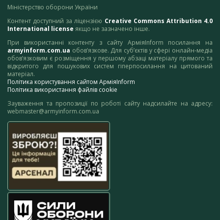
Міністерство оборони України
Контент доступний за ліцензією
Creative Commons Attribution 4.0
International license
якщо не зазначено інше.
При використанні контенту з сайту АрміяInform посилання на
armyinform.com.ua
обов’язкове. Для суб’єктів у сфері онлайн-медіа
обов’язковим є розміщення у першому абзаці матеріалу прямого та
відкритого для пошукових систем гіперпосилання на цитований
матеріал.
Політика користування сайтом АрміяInform
Політика використання файлів cookie
Зауваження та пропозиції по роботі сайту надсилайте на адресу:
webmaster@armyinform.com.ua