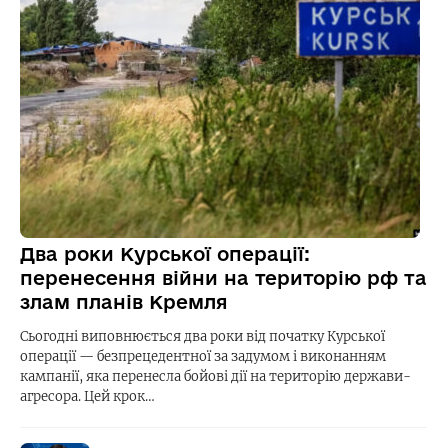
Два роки Курської операції:
перенесення війни на територію рф та
злам планів Кремля
Сьогодні виповнюється два роки від початку Курської
операції — безпрецедентної за задумом і виконанням
кампанії, яка перенесла бойові дії на територію держави-
агресора. Цей крок…