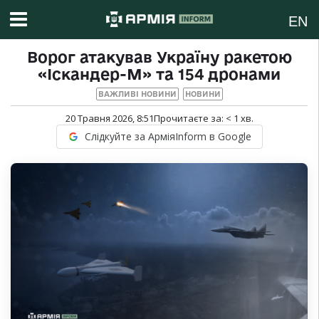
EN
Ворог атакував Україну ракетою
«Іскандер-М» та 154 дронами
ВАЖЛИВІ НОВИНИ
НОВИНИ
20 Травня 2026, 8:51
Прочитаєте за:
< 1
хв.
Слідкуйте за АрміяInform в Google