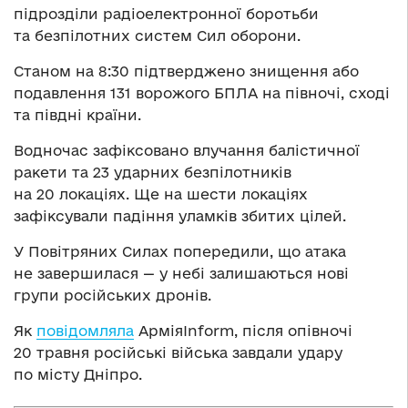
підрозділи радіоелектронної боротьби
та безпілотних систем Сил оборони.
Станом на 8:30 підтверджено знищення або
подавлення 131 ворожого БПЛА на півночі, сході
та півдні країни.
Водночас зафіксовано влучання балістичної
ракети та 23 ударних безпілотників
на 20 локаціях. Ще на шести локаціях
зафіксували падіння уламків збитих цілей.
У Повітряних Силах попередили, що атака
не завершилася — у небі залишаються нові
групи російських дронів.
Як
повідомляла
АрміяInform, після опівночі
20 травня російські війська завдали удару
по місту Дніпро.