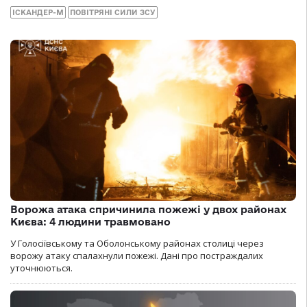
ІСКАНДЕР-М
ПОВІТРЯНІ СИЛИ ЗСУ
Ворожа атака спричинила пожежі у двох районах
Києва: 4 людини травмовано
У Голосіївському та Оболонському районах столиці через
ворожу атаку спалахнули пожежі. Дані про постраждалих
уточнюються.