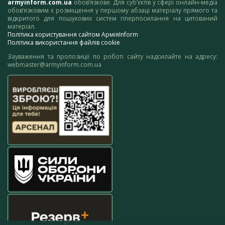
armyinform.com.ua
обов’язкове. Для суб’єктів у сфері онлайн-медіа
обов’язковим є розміщення у першому абзаці матеріалу прямого та
відкритого для пошукових систем гіперпосилання на цитований
матеріал.
Політика користування сайтом АрміяInform
Політика використання файлів cookie
Зауваження та пропозиції по роботі сайту надсилайте на адресу:
webmaster@armyinform.com.ua