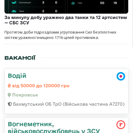
За минулу добу уражено два танки та 12 артсистем
— СБС ЗСУ
Протягом доби підрозділами угруповання Сил безпілотних
систем уражено/знищено 1716 цілей противника.
ВАКАНСІЇ
Водій
від 50000 до 120000 грн
Покровськ
Бахмутський ОБ ТрО (Військова частина А7270)
Вогнеметник,
військовослужбовець у ЗСУ