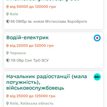
від 50000 до 120000 грн
Київ
66 ОМБр ім. князя Мстислава Хороброго
Водій-електрик
від 22000 до 52000 грн
Черкаси
118 ОБр Сил ТрО ЗСУ
Начальник pадіостанції (мала
потужність),
військовослужбовець
від 25000 до 125000 грн
Київ, Київська область