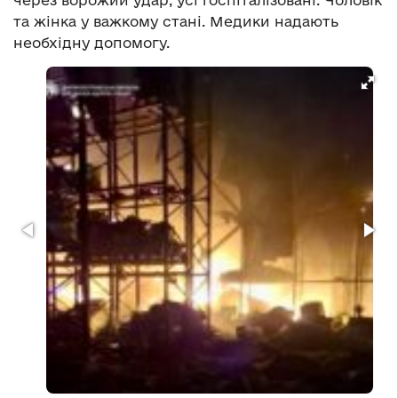
через ворожий удар, усі госпіталізовані. Чоловік
та жінка у важкому стані. Медики надають
необхідну допомогу.