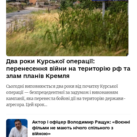
Два роки Курської операції:
перенесення війни на територію рф та
злам планів Кремля
Сьогодні виповнюється два роки від початку Курської
операції — безпрецедентної за задумом і виконанням
кампанії, яка перенесла бойові дії на територію держави-
агресора. Цей крок…
Актор і офіцер Володимир Ращук: «Воєнні
фільми не мають нічого спільного з
війною»