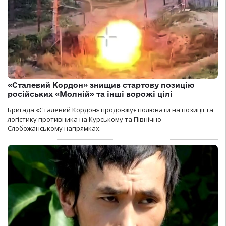
«Сталевий Кордон» знищив стартову позицію
російських «Молній» та інші ворожі цілі
Бригада «Сталевий Кордон» продовжує полювати на позиції та
логістику противника на Курському та Північно-
Слобожанському напрямках.