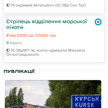
79 окремий батальйон 102 ОБр Сил ТрО
Стрілець відділення морської
піхоти
від 25000 до 125000 грн
Одеса
35 ОБрМП ім. контр-адмірала Михайла
Остроградського
ПУБЛІКАЦІЇ