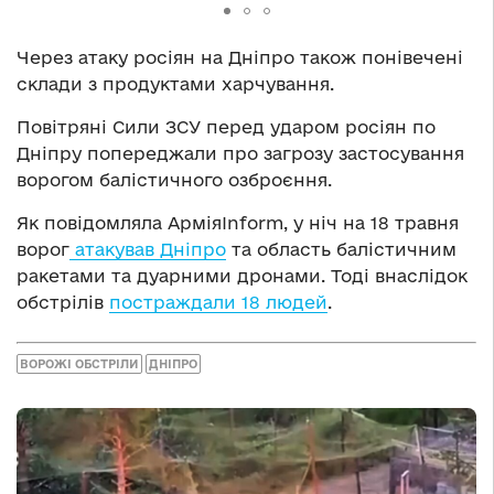
Через атаку росіян на Дніпро також понівечені
склади з продуктами харчування.
Повітряні Сили ЗСУ перед ударом росіян по
Дніпру попереджали про загрозу застосування
ворогом балістичного озброєння.
Як повідомляла АрміяInform, у ніч на 18 травня
ворог
атакував Дніпро
та область балістичним
ракетами та дуарними дронами. Тоді внаслідок
обстрілів
постраждали 18 людей
.
ВОРОЖІ ОБСТРІЛИ
ДНІПРО