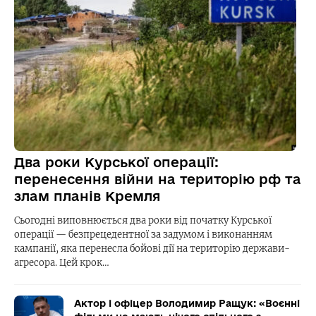
Два роки Курської операції:
перенесення війни на територію рф та
злам планів Кремля
Сьогодні виповнюється два роки від початку Курської
операції — безпрецедентної за задумом і виконанням
кампанії, яка перенесла бойові дії на територію держави-
агресора. Цей крок…
Актор і офіцер Володимир Ращук: «Воєнні