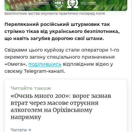
Безпілотник застав окупанта практично посеред поля
Переляканий російський штурмовик так
стрімко тікав від українського безпілотника,
що навіть загубив дорогою свої штани.
Свідками цього курйозу стали оператори 1-го
окремого загону спеціального призначення
«Омега»,
поділившись
відповідним відео у
своєму Telegram-каналі.
«Очєнь много 200»: ворог зазнав
втрат через масове отруєння
алкоголем на Оріхівському
напрямку