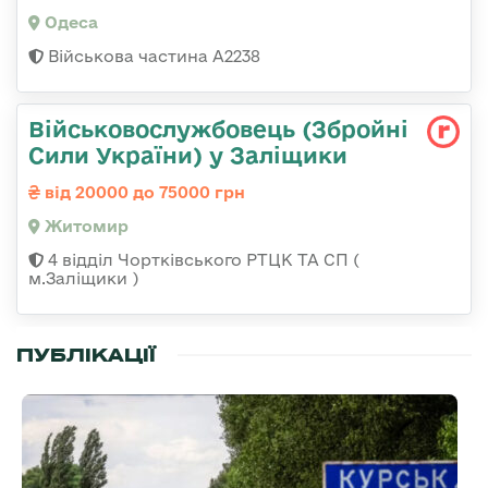
Одеса
Військова частина А2238
Військовослужбовець (Збройні
Сили України) у Заліщики
від 20000 до 75000 грн
Житомир
4 відділ Чортківського РТЦК ТА СП (
м.Заліщики )
ПУБЛІКАЦІЇ