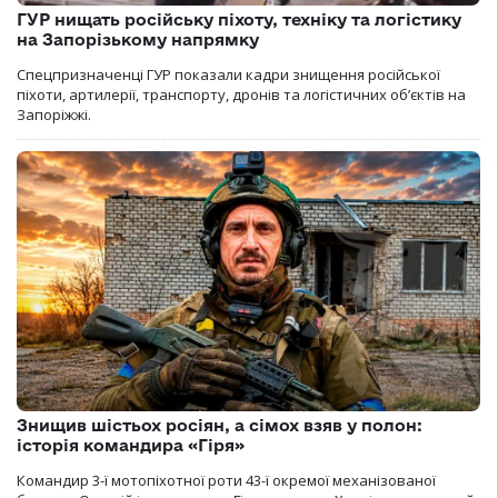
ГУР нищать російську піхоту, техніку та логістику
на Запорізькому напрямку
Спецпризначенці ГУР показали кадри знищення російської
піхоти, артилерії, транспорту, дронів та логістичних об’єктів на
Запоріжжі.
Знищив шістьох росіян, а сімох взяв у полон:
історія командира «Гіря»
Командир 3-ї мотопіхотної роти 43-ї окремої механізованої