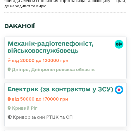
бригади Олексій із позивним «Гіря» захищає Харківщину — край,
де народився та виріс.
ВАКАНСІЇ
Механік-радіотелефоніст,
військовослужбовець
від 20000 до 120000 грн
Дніпро, Дніпропетровська область
Електрик (за контрактом у ЗСУ)
від 50000 до 170000 грн
Кривий Ріг
Криворізький РТЦК та СП