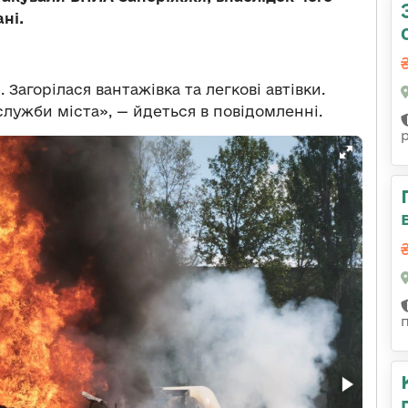
ні.
Загорілася вантажівка та легкові автівки.
служби міста», — йдеться в повідомленні.