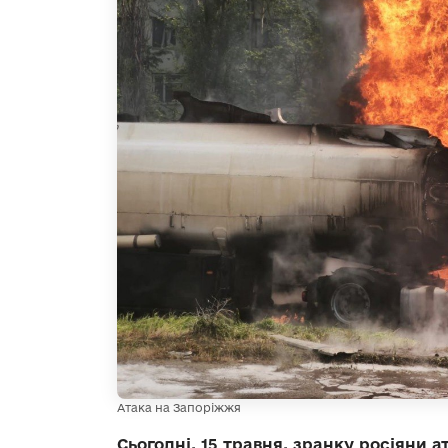
Атака на Запоріжжя
Сьогодні, 15 травня, зранку росіяни 