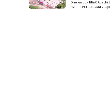
Оператори ББпС Apachi 8
Луганщині завдали ударів