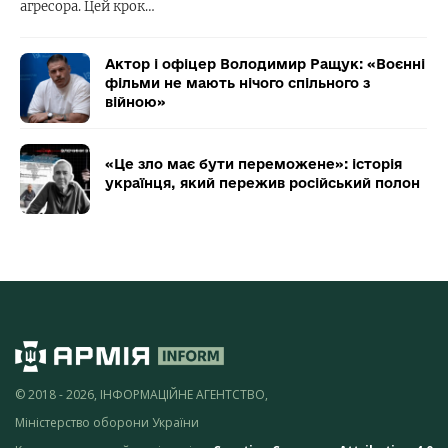
агресора. Цей крок…
Актор і офіцер Володимир Ращук: «Воєнні
фільми не мають нічого спільного з
війною»
«Це зло має бути переможене»: історія
українця, який пережив російський полон
© 2018 - 2026, ІНФОРМАЦІЙНЕ АГЕНТСТВО,
Міністерство оборони України