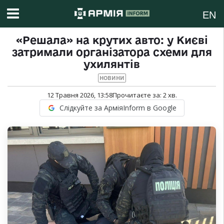
EN
«Решала» на крутих авто: у Києві
затримали організатора схеми для
ухилянтів
НОВИНИ
12 Травня 2026, 13:58
Прочитаєте за:
2
хв.
Слідкуйте за АрміяInform в Google