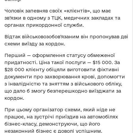
Чоловік запевняв своїх «клієнтів», що має
зв’язки в одному з ТЦК, медичних закладах та
органах прикордонної служби.
Відтак військовозобов’язаним він пропонував дві
схеми виїзду за кордон.
Перший — оформлення статусу обмеженої
придатності. Ціна такої послуги — $15 000. За
$28 000 клієнту обіцяли виготовити фіктивні
документи про захворювання крові, допомогти
з інвалідністю та зняттям з військового обліку,
що дало б змогу безперешкодно виїзджати за
кордон.
При цьому організатор схеми, який ніде не
працює, на зустрічі приїздив на автомобілях
бізнес-класу, демонструючи, що його
незаконний бізнес є доволі успішним.