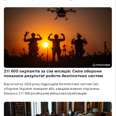
211 600 окупантів за сім місяців: Сили оборони
показали результат роботи безпілотних систем
Від початку 2026 року підрозділи безпілотних систем Сил
оборони України знищили або завдали важких поранень
близько 211 600 російським військовослужбовцям.