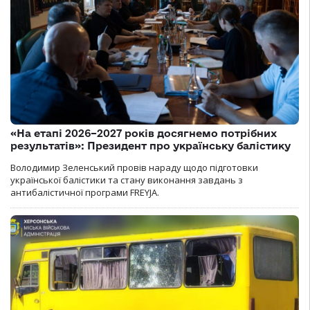
«На етапі 2026–2027 років досягнемо потрібних
результатів»: Президент про українську балістику
Володимир Зеленський провів нараду щодо підготовки
української балістики та стану виконання завдань з
антибалістичної програми FREYJA.