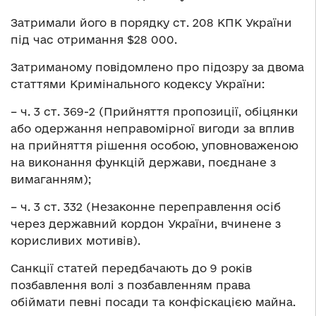
Затримали його в порядку ст. 208 КПК України
під час отримання $28 000.
Затриманому повідомлено про підозру за двома
статтями Кримінального кодексу України:
– ч. 3 ст. 369-2 (Прийняття пропозиції, обіцянки
або одержання неправомірної вигоди за вплив
на прийняття рішення особою, уповноваженою
на виконання функцій держави, поєднане з
вимаганням);
– ч. 3 ст. 332 (Незаконне переправлення осіб
через державний кордон України, вчинене з
корисливих мотивів).
Санкції статей передбачають до 9 років
позбавлення волі з позбавленням права
обіймати певні посади та конфіскацією майна.