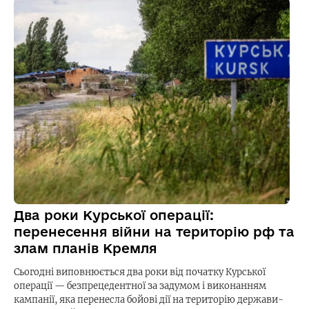
Два роки Курської операції:
перенесення війни на територію рф та
злам планів Кремля
Сьогодні виповнюється два роки від початку Курської
операції — безпрецедентної за задумом і виконанням
кампанії, яка перенесла бойові дії на територію держави-