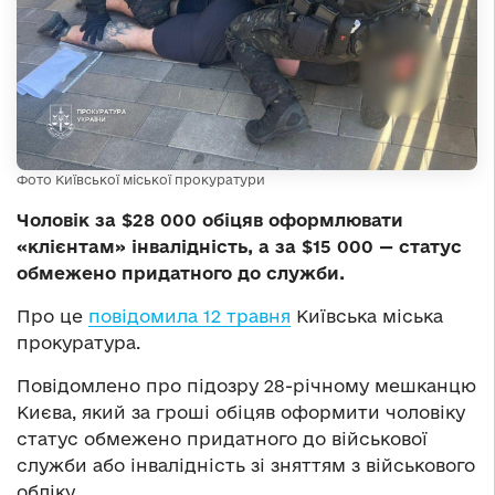
Фото Київської міської прокуратури
Чоловік за $28 000 обіцяв оформлювати
«клієнтам» інвалідність, а за $15 000 — статус
обмежено придатного до служби.
Про це
повідомила 12 травня
Київська міська
прокуратура.
Повідомлено про підозру 28-річному мешканцю
Києва, який за гроші обіцяв оформити чоловіку
статус обмежено придатного до військової
служби або інвалідність зі зняттям з військового
обліку.