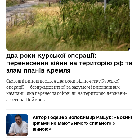
Два роки Курської операції:
перенесення війни на територію рф та
злам планів Кремля
Сьогодні виповнюється два роки від початку Курської
операції — безпрецедентної за задумом і виконанням
кампанії, яка перенесла бойові дії на територію держави-
агресора. Цей крок…
Актор і офіцер Володимир Ращук: «Воєнні
фільми не мають нічого спільного з
війною»