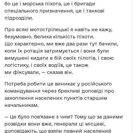
бо це і морська піхота, це і бригади
спеціального призначення, це і танкові
підрозділи.
Про всякі мотострілецькі я навіть не кажу,
безумовно. Велика кількість піхоти.
Що характерно, ми вже два рази тут бачили,
коли їх ротація затримується і вони були
вимушені кидати в бій своїх пілотів, і свою
логістику, і своїх водіїв, це також
ми фіксували, — сказав він.
Потреба робити це виникає у російського
командування через брехливі доповіді про
захоплення населених пунктів старшим
начальникам.
— Це було пов’язане з чим? Тому що за даними
розвідки вони вже, генерали ці місцеві,
доповідають, що взяли певний населений