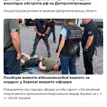
внаслідок обстрілів рф на Дніпропетровщині
Понад 50 разів росіяни атакували Дніпропетровську області.
Пообіцяв вивезти військовозобов’язаного за
кордон: у Харкові викрито офіцера
Повідомлено про підозру офіцеру штабу одного з батальйонів
оперативного призначення Національної гвардії України за ч. 3
ст. 332 КК України.