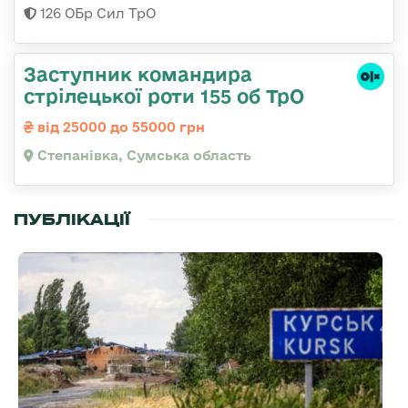
126 ОБр Сил ТрО
Заступник командира
стрілецької роти 155 об ТрО
від 25000 до 55000 грн
Степанівка, Сумська область
ПУБЛІКАЦІЇ