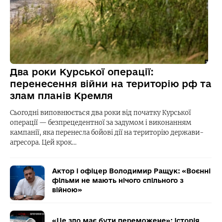
Два роки Курської операції:
перенесення війни на територію рф та
злам планів Кремля
Сьогодні виповнюється два роки від початку Курської
операції — безпрецедентної за задумом і виконанням
кампанії, яка перенесла бойові дії на територію держави-
агресора. Цей крок…
Актор і офіцер Володимир Ращук: «Воєнні
фільми не мають нічого спільного з
війною»
«Це зло має бути переможене»: історія