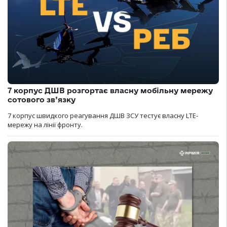
7 корпус ДШВ розгортає власну мобільну мережу
сотового зв’язку
7 корпус швидкого реагування ДШВ ЗСУ тестує власну LTE-
мережу на лінії фронту.