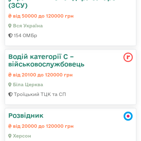
(ЗСУ)
від 50000 до 120000 грн
Вся Україна
154 ОМБр
Водій категорії С –
військовослужбовець
від 20100 до 120000 грн
Біла Церква
Троїцький ТЦК та СП
Розвідник
від 20000 до 120000 грн
Херсон