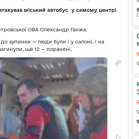
 атакував міський автобус у самому центрі
тровської ОВА Олександр Ганжа.
о зупинки — люди були і у салоні, і на
агинули, ще 12 — поранені.