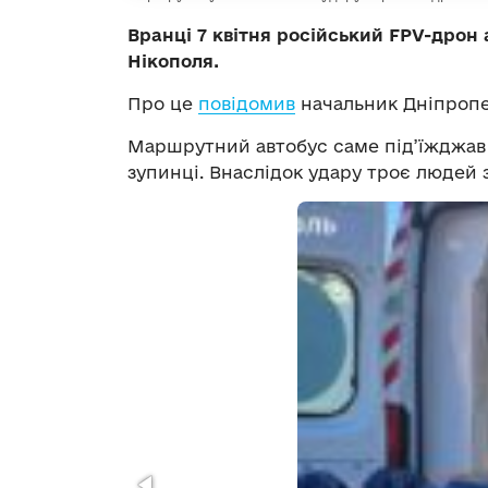
Вранці 7 квітня російський FPV-дрон
Нікополя.
Про це
повідомив
начальник Дніпропе
Маршрутний автобус саме під’їжджав д
зупинці. Внаслідок удару троє людей з