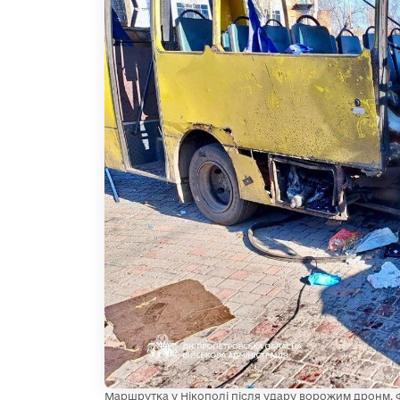
Маршрутка у Нікополі після удару ворожим дронм. 