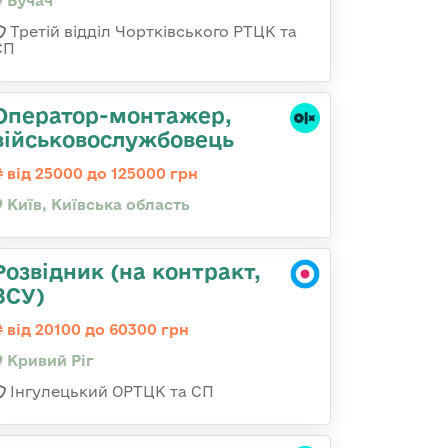
Бучач
Третій відділ Чортківського РТЦК та
СП
Оператор-монтажер,
військовослужбовець
від 25000 до 125000 грн
Київ, Київська область
Розвідник (на контракт,
ЗСУ)
від 20100 до 60300 грн
Кривий Ріг
Інгулецький ОРТЦК та СП