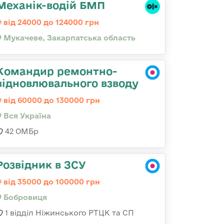
Механік-водій БМП
від 24000 до 124000 грн
Мукачеве, Закарпатська область
Командир ремонтно-
відновлювального взводу
від 60000 до 130000 грн
Вся Україна
42 ОМБр
Розвідник в ЗСУ
від 35000 до 100000 грн
Бобровиця
1 відділ Ніжинського РТЦК та СП