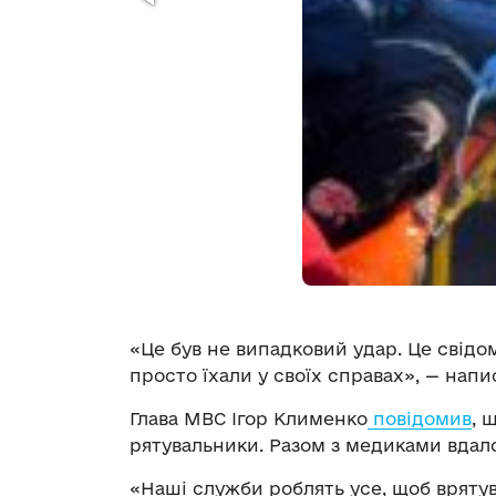
«Це був не випадковий удар. Це свідо
просто їхали у своїх справах», — нап
Глава МВС Ігор Клименко
повідомив
, 
рятувальники. Разом з медиками вдало
«Наші служби роблять усе, щоб врятув