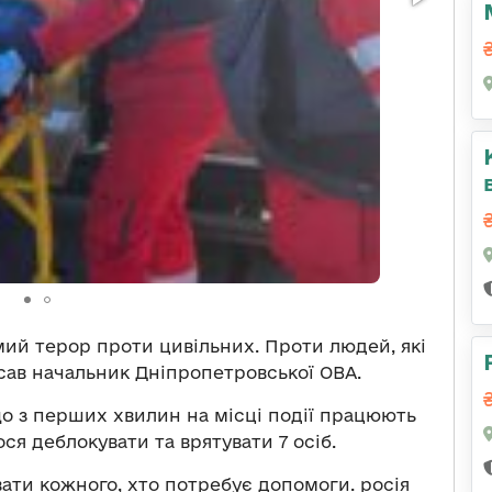
мий терор проти цивільних. Проти людей, які
исав начальник Дніпропетровської ОВА.
що з перших хвилин на місці події працюють
ся деблокувати та врятувати 7 осіб.
ати кожного, хто потребує допомоги. росія