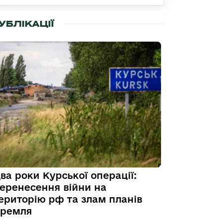
УБЛІКАЦІЇ
ва роки Курської операції:
еренесення війни на
ериторію рф та злам планів
ремля