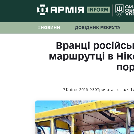
#НОВИНИ
ДОВІДНИК РЕКРУТА
Вранці російсь
маршрутці в Ніко
по
7 Квітня 2026, 9:30
Прочитаєте за:
< 1