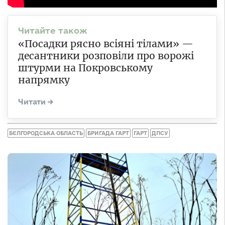
«Посадки рясно всіяні тілами» —
десантники розповіли про ворожі
штурми на Покровському
напрямку
БЄЛГОРОДСЬКА ОБЛАСТЬ
БРИГАДА ГАРТ
ГАРТ
ДПСУ