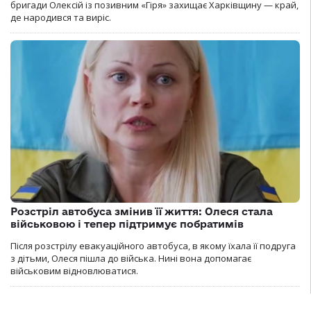
бригади Олексій із позивним «Гіря» захищає Харківщину — край,
де народився та виріс.
Розстріл автобуса змінив її життя: Олеся стала
військовою і тепер підтримує побратимів
Після розстрілу евакуаційного автобуса, в якому їхала її подруга
з дітьми, Олеся пішла до війська. Нині вона допомагає
військовим відновлюватися.