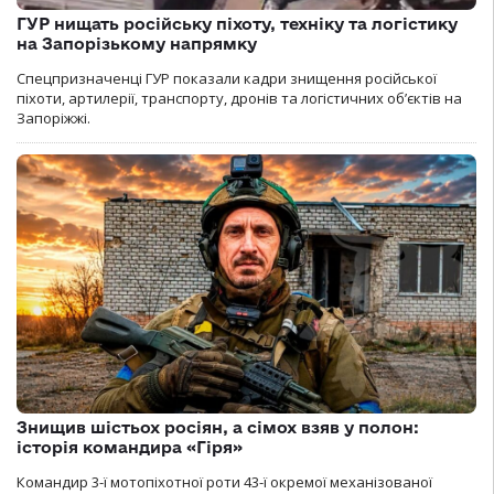
ГУР нищать російську піхоту, техніку та логістику
на Запорізькому напрямку
Спецпризначенці ГУР показали кадри знищення російської
піхоти, артилерії, транспорту, дронів та логістичних об’єктів на
Запоріжжі.
Знищив шістьох росіян, а сімох взяв у полон:
історія командира «Гіря»
Командир 3-ї мотопіхотної роти 43-ї окремої механізованої