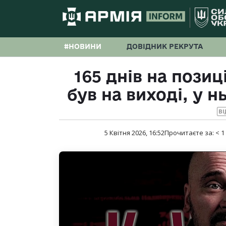
#НОВИНИ
ДОВІДНИК РЕКРУТА
165 днів на позиц
був на виході, у 
ВІ
5 Квітня 2026, 16:52
Прочитаєте за:
< 1