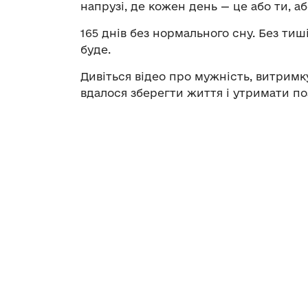
напрузі, де кожен день — це або ти, аб
165 днів без нормального сну. Без тиші
буде.
Дивіться відео про мужність, витримку
вдалося зберегти життя і утримати по