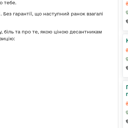
о тебе.
. Без гарантії, що наступний ранок взагалі
, біль та про те, якою ціною десантникам
зицію: