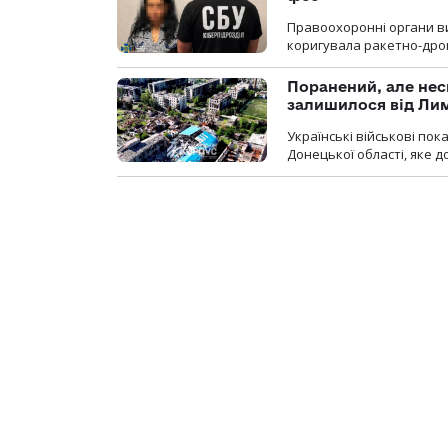
Правоохоронні органи ви
коригувала ракетно-дро
Поранений, але нес
залишилося від Ли
Українські військові по
Донецької області, яке 