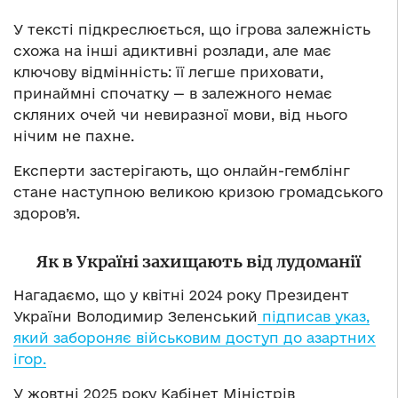
У тексті підкреслюється, що ігрова залежність
схожа на інші адиктивні розлади, але має
ключову відмінність: її легше приховати,
принаймні спочатку — в залежного немає
скляних очей чи невиразної мови, від нього
нічим не пахне.
Експерти застерігають, що онлайн-гемблінг
стане наступною великою кризою громадського
здоров’я.
Як в Україні захищають від лудоманії
Нагадаємо, що у квітні 2024 року Президент
України Володимир Зеленський
підписав указ,
який забороняє військовим доступ до азартних
ігор.
У жовтні 2025 року Кабінет Міністрів