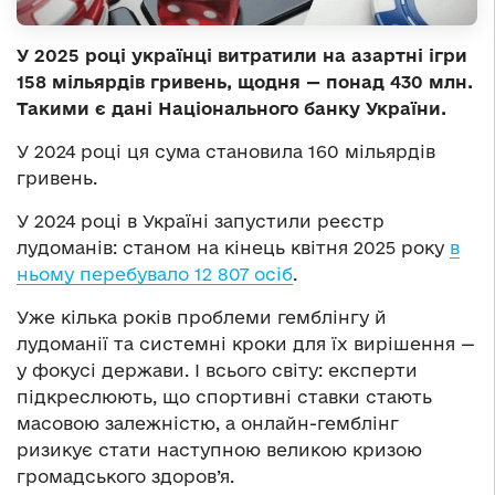
У 2025 році українці витратили на азартні ігри
158 мільярдів гривень, щодня — понад 430 млн.
Такими є дані Національного банку України.
У 2024 році ця сума становила 160 мільярдів
гривень.
У 2024 році в Україні запустили реєстр
лудоманів: станом на кінець квітня 2025 року
в
ньому перебувало 12 807 осіб
.
Уже кілька років проблеми гемблінгу й
лудоманії та системні кроки для їх вирішення —
у фокусі держави. І всього світу: експерти
підкреслюють, що спортивні ставки стають
масовою залежністю, а онлайн-гемблінг
ризикує стати наступною великою кризою
громадського здоров’я.