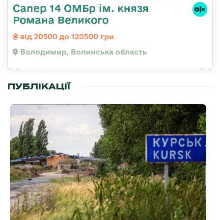
Сапер 14 ОМБр ім. князя
Романа Великого
від 20500 до 120500 грн
Володимир, Волинська область
ПУБЛІКАЦІЇ