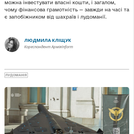
можна інвестувати власні кошти, і загалом,
чому фінансова грамотність — завжди на часі та
є запобіжником від шахраїв і лудоманії.
ЛЮДМИЛА КЛІЩУК
Кореспондент АрміяInform
ЛУДОМАНІЯ