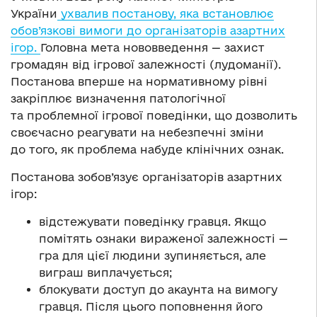
України
ухвалив постанову, яка встановлює
обов’язкові вимоги до організаторів азартних
ігор.
Головна мета нововведення — захист
громадян від ігрової залежності (лудоманії).
Постанова вперше на нормативному рівні
закріплює визначення патологічної
та проблемної ігрової поведінки, що дозволить
своєчасно реагувати на небезпечні зміни
до того, як проблема набуде клінічних ознак.
Постанова зобов’язує організаторів азартних
ігор:
відстежувати поведінку гравця. Якщо
помітять ознаки вираженої залежності —
гра для цієї людини зупиняється, але
виграш виплачується;
блокувати доступ до акаунта на вимогу
гравця. Після цього поповнення його