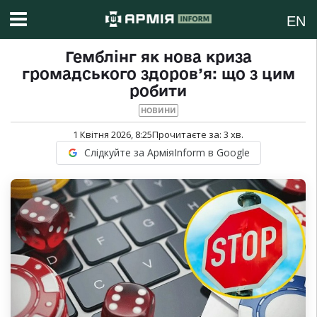
EN
Гемблінг як нова криза
громадського здоров’я: що з цим
робити
НОВИНИ
1 Квітня 2026, 8:25
Прочитаєте за:
3
хв.
Слідкуйте за АрміяInform в Google