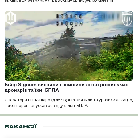
вирішив «підзаробити» на охочих уникнути мобілізації.
Бійці Signum виявили і знищили лігво російських
дронарів та їхні БПЛА
Оператори БПЛА підрозділу Signum виявили та уразили локацію,
з якої ворог запускав розвідувальні БПЛА.
ВАКАНСІЇ