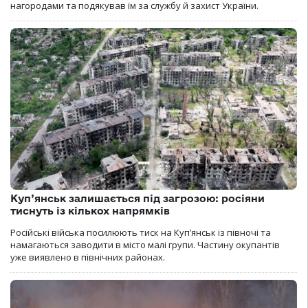
нагородами та подякував їм за службу й захист України.
Куп’янськ залишається під загрозою: росіяни
тиснуть із кількох напрямків
Російські війська посилюють тиск на Куп’янськ із півночі та
намагаються заводити в місто малі групи. Частину окупантів
уже виявлено в північних районах.