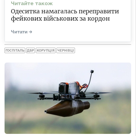
Одеситка намагалась переправити
фейкових військових за кордон
ГОСПІТАЛЬ
ДБР
КОРУПЦІЯ
ЧЕРНІВЦІ