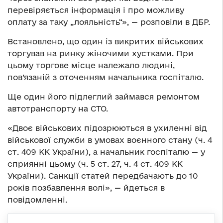
перевіряється інформація і про можливу
оплату за таку „лояльність“», — розповіли в ДБР.
Встановлено, що один із викритих військових
торгував на ринку жіночими хустками. При
цьому торгове місце належало людині,
пов’язаній з оточенням начальника госпіталю.
Ще один його підлеглий займався ремонтом
автотранспорту на СТО.
«Двоє військових підозрюються в ухиленні від
військової служби в умовах воєнного стану (ч. 4
ст. 409 КК України), а начальник госпіталю — у
сприянні цьому (ч. 5 ст. 27, ч. 4 ст. 409 КК
України). Санкції статей передбачають до 10
років позбавлення волі», — йдеться в
повідомленні.