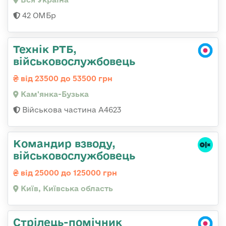
42 ОМБр
Технік РТБ,
військовослужбовець
від 23500 до 53500 грн
Кам'янка-Бузька
Військова частина А4623
Командир взводу,
військовослужбовець
від 25000 до 125000 грн
Київ, Київська область
Стрілець-помічник