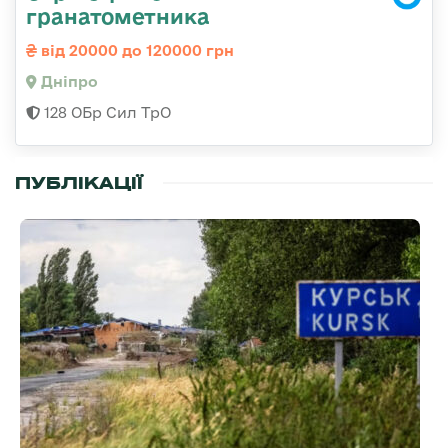
гранатометника
від 20000 до 120000 грн
Дніпро
128 ОБр Сил ТрО
ПУБЛІКАЦІЇ