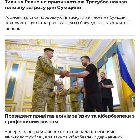
Тиск на Рясне не припиняється: Трегубов назвав
головну загрозу для Сумщини
Російські війська продовжують тиснути на Рясне на Сумщині,
водночас основна загроза для Сум із боку дронів надходить із
півночі.
Президент привітав воїнів зв’язку та кібербезпеки з
професійним святом
Напередодні професійного свята президент відзначив
військовослужбовців зв’язку та кібербезпеки державними