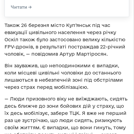
Також 26 березня місто Куп’янськ під час
евакуації цивільного населення через річку
Оскіл також було застосовано велику кількістю
FPV-дронів, в результаті постраждав 22-річний
чоловік, — повідомив Артур Мартіросян.
Він зауважив, що непоодинокими є випадки,
коли місцеві цивільні чоловіки до останнього
лишаються в небезпечній зоні під обстрілами
через страх перед мобілізацією.
— Люди призовного віку не виїжджають, сидять
десь ближче до зони бойових дій у страху, що
їх десь мобілізує, забере ТЦК. Я вже не перший
раз це зустрічаю, що люди сидять, ризикують
своїм життям. Є випадки, що вони гинуть, тому