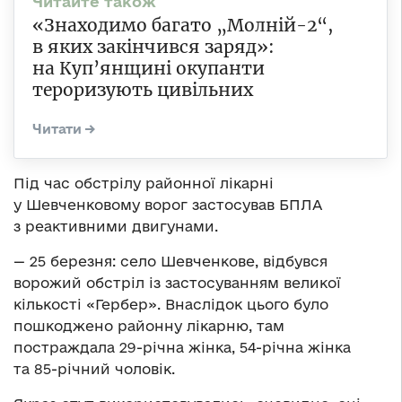
«Знаходимо багато „Молній-2“,
в яких закінчився заряд»:
на Куп’янщині окупанти
тероризують цивільних
Під час обстрілу районної лікарні
у Шевченковому ворог застосував БПЛА
з реактивними двигунами.
— 25 березня: село Шевченкове, відбувся
ворожий обстріл із застосуванням великої
кількості «Гербер». Внаслідок цього було
пошкоджено районну лікарню, там
постраждала 29-річна жінка, 54-річна жінка
та 85-річний чоловік.