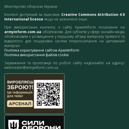
Міністерство оборони України
Контент доступний за ліцензією
Creative Commons Attribution 4.0
International license
якщо не зазначено інше.
При використанні контенту з сайту АрміяInform посилання на
armyinform.com.ua
обов’язкове. Для суб’єктів у сфері онлайн-медіа
обов’язковим є розміщення у першому абзаці матеріалу прямого та
відкритого для пошукових систем гіперпосилання на цитований
матеріал.
Політика користування сайтом АрміяInform
Політика використання файлів cookie
Зауваження та пропозиції по роботі сайту надсилайте на адресу:
webmaster@armyinform.com.ua