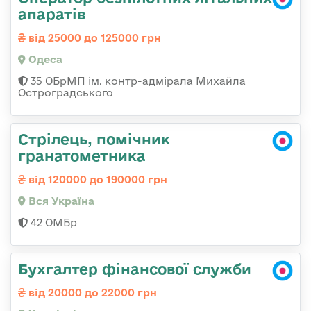
апаратів
від 25000 до 125000 грн
Одеса
35 ОБрМП ім. контр-адмірала Михайла
Остроградського
Стрілець, помічник
гранатометника
від 120000 до 190000 грн
Вся Україна
42 ОМБр
Бухгалтер фінансової служби
від 20000 до 22000 грн