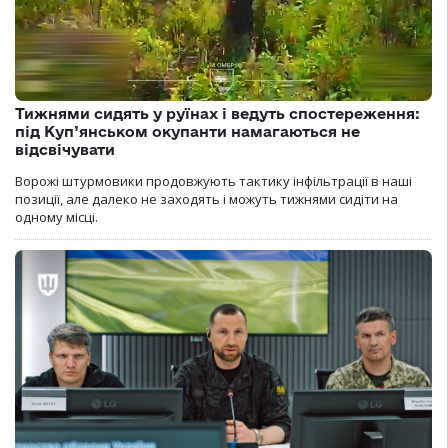
Тижнями сидять у руїнах і ведуть спостереження:
під Куп’янськом окупанти намагаються не
відсвічувати
Ворожі штурмовики продовжують тактику інфільтрації в наші
позиції, але далеко не заходять і можуть тижнями сидіти на
одному місці.