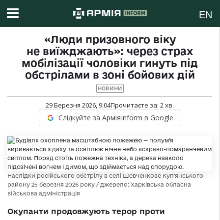
EN
«Люди призовного віку
не виїжджають»: через страх
мобілізації чоловіки гинуть під
обстрілами в зоні бойових дій
НОВИНИ
29 Березня 2026, 9:04
Прочитаєте за:
2
хв.
Слідкуйте за АрміяInform в Google
Наслідки російського обстрілу в селі Шевченкове Куп’янського
району 25 березня 2026 року / джерело: Харківська обласна
військова адміністрація
Окупанти продовжують терор проти