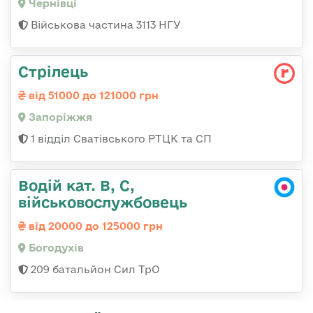
Чернівці
Військова частина 3113 НГУ
Стрілець
від 51000 до 121000 грн
Запоріжжя
1 відділ Сватівського РТЦК та СП
Водій кат. В, С,
військовослужбовець
від 20000 до 125000 грн
Богодухів
209 батальйон Сил ТрО