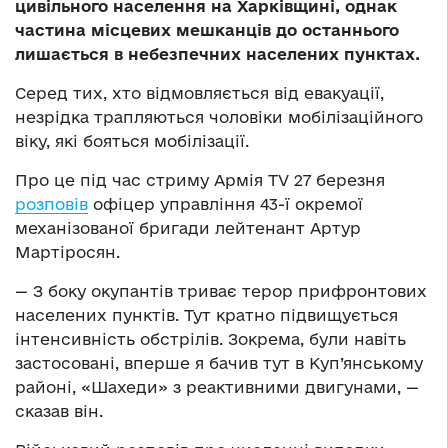
цивільного населення на Харківщині, однак
частина місцевих мешканців до останнього
лишається в небезпечних населених пунктах.
Серед тих, хто відмовляється від евакуації,
незрідка трапляються чоловіки мобілізаційного
віку, які бояться мобілізації.
Про це під час стриму Армія TV 27 березня
розповів
офіцер управління 43-ї окремої
механізованої бригади лейтенант Артур
Мартіросян.
— З боку окупантів триває терор прифронтових
населених пунктів. Тут кратно підвищується
інтенсивність обстрілів. Зокрема, були навіть
застосовані, вперше я бачив тут в Куп’янському
районі, «Шахеди» з реактивними двигунами, —
сказав він.