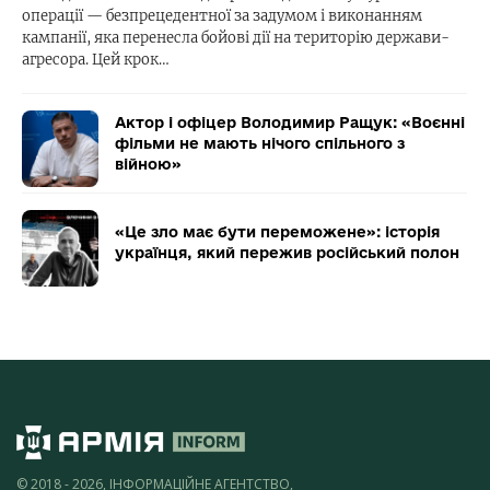
операції — безпрецедентної за задумом і виконанням
кампанії, яка перенесла бойові дії на територію держави-
агресора. Цей крок…
Актор і офіцер Володимир Ращук: «Воєнні
фільми не мають нічого спільного з
війною»
«Це зло має бути переможене»: історія
українця, який пережив російський полон
© 2018 - 2026, ІНФОРМАЦІЙНЕ АГЕНТСТВО,