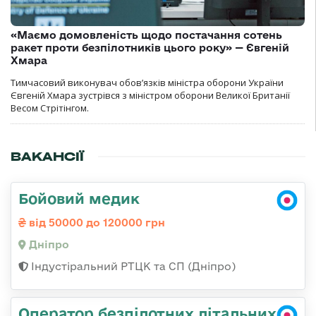
«Маємо домовленість щодо постачання сотень
ракет проти безпілотників цього року» — Євгеній
Хмара
Тимчасовий виконувач обов’язків міністра оборони України
Євгеній Хмара зустрівся з міністром оборони Великої Британії
Весом Стрітінгом.
ВАКАНСІЇ
Бойовий медик
від 50000 до 120000 грн
Дніпро
Індустіральний РТЦК та СП (Дніпро)
Оператор безпілотних літальних