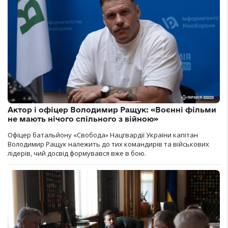
Актор і офіцер Володимир Ращук: «Воєнні фільми
не мають нічого спільного з війною»
Офіцер батальйону «Свобода» Нацгвардії України капітан
Володимир Ращук належить до тих командирів та військових
лідерів, чий досвід формувався вже в бою.