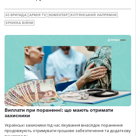
43 БРИГАДА
АРМІЯ TV
КОМЕНТАР
КУП‘ЯНСЬКИЙ НАПРЯМОК
ХРОНІКА ВІЙНИ
Виплати при пораненні: що мають отримати
захисники
Українські захисники під час лікування внаслідок поранення
продовжують отримувати грошове забезпечення та додаткову