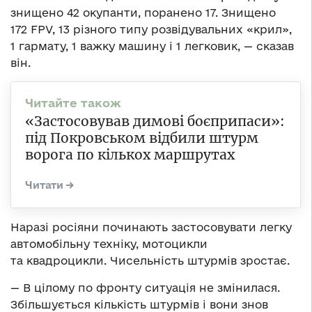
знищено 42 окупанти, поранено 17. Знищено
172 FPV, 13 різного типу розвідувальних «крил»,
1 гармату, 1 важку машину і 1 легковик, — сказав
він.
«Застосовував димові боєприпаси»:
під Покровськом відбили штурм
ворога по кількох маршрутах
Наразі росіяни починають застосовувати легку
автомобільну техніку, мотоцикли
та квадроцикли. Чисельність штурмів зростає.
— В цілому по фронту ситуація не змінилася.
Збільшується кількість штурмів і вони знов