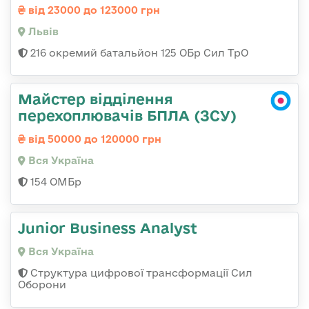
від 23000 до 123000 грн
Львів
216 окремий батальйон 125 ОБр Сил ТрО
Майстер відділення
перехоплювачів БПЛА (ЗСУ)
від 50000 до 120000 грн
Вся Україна
154 ОМБр
Junior Business Analyst
Вся Україна
Структура цифрової трансформації Сил
Оборони