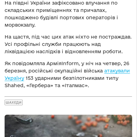
На півдні України зафіксовано влучання по
складських приміщеннях та причалах,
пошкоджено будівлі портових операторів і
морвокзалу.
На щастя, під час цих атак ніхто не постраждав.
Усі профільні служби працюють над
ліквідацією наслідків і відновленням роботи.
Як повідомляла АрміяInform, у ніч на четвер, 26
березня, російські окупаційні війська
атакували
Україну
153 ударними безпілотниками типу
Shahed, «Гербера» та «Італмас».
ШАХЕДИ