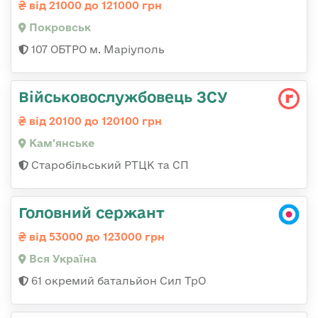
від 21000 до 121000 грн
Покровськ
107 ОБТРО м. Маріуполь
Військовослужбовець ЗСУ
від 20100 до 120100 грн
Кам'янське
Старобільський РТЦК та СП
Головний сержант
від 53000 до 123000 грн
Вся Україна
61 окремий батальйон Сил ТрО