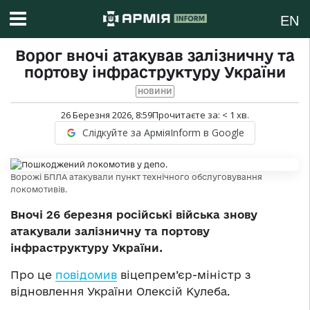
EN
Ворог вночі атакував залізничну та
портову інфраструктуру України
НОВИНИ
26 Березня 2026, 8:59
Прочитаєте за:
< 1
хв.
Слідкуйте за АрміяInform в Google
Ворожі БПЛА атакували пункт технічного обслуговування
локомотивів.
Вночі 26 березня російські війська знову
атакували залізничну та портову
інфраструктуру України.
Про це
повідомив
віцепрем’єр-міністр з
відновлення України Олексій Кулеба.