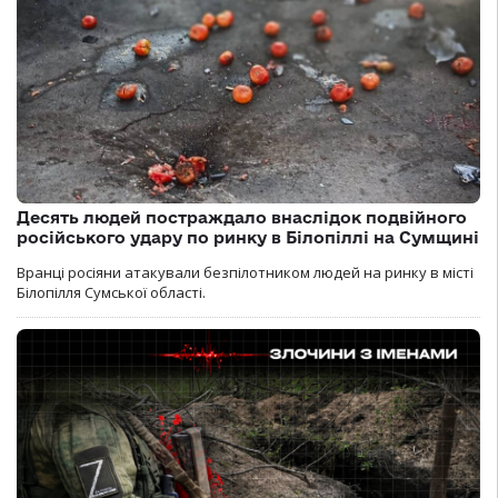
Десять людей постраждало внаслідок подвійного
російського удару по ринку в Білопіллі на Сумщині
Вранці росіяни атакували безпілотником людей на ринку в місті
Білопілля Сумської області.