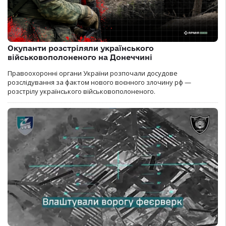
Окупанти розстріляли українського
військовополоненого на Донеччині
Правоохоронні органи України розпочали досудове
розслідування за фактом нового воєнного злочину рф —
розстрілу українського військовополоненого.