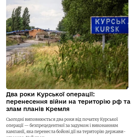
Два роки Курської операції:
перенесення війни на територію рф та
злам планів Кремля
Сьогодні виповнюється два роки від початку Курської
операції — безпрецедентної за задумом і виконанням
кампанії, яка перенесла бойові дії на територію держави-