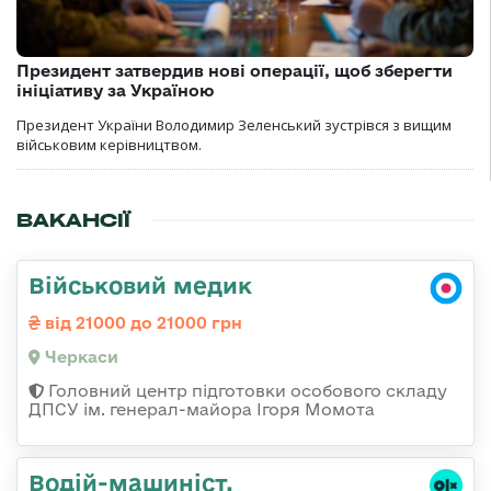
Президент затвердив нові операції, щоб зберегти
ініціативу за Україною
Президент України Володимир Зеленський зустрівся з вищим
військовим керівництвом.
ВАКАНСІЇ
Військовий медик
від 21000 до 21000 грн
Черкаси
Головний центр підготовки особового складу
ДПСУ ім. генерал-майора Ігоря Момота
Водій-машиніст,