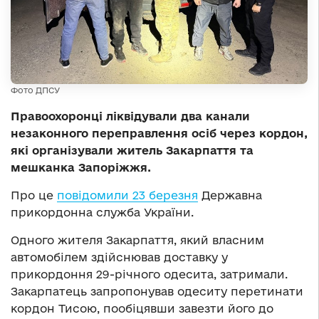
Фото ДПСУ
Правоохоронці ліквідували два канали
незаконного переправлення осіб через кордон,
які організували житель Закарпаття та
мешканка Запоріжжя.
Про це
повідомили 23 березня
Державна
прикордонна служба України.
Одного жителя Закарпаття, який власним
автомобілем здійснював доставку у
прикордоння 29-річного одесита, затримали.
Закарпатець запропонував одеситу перетинати
кордон Тисою, пообіцявши завезти його до