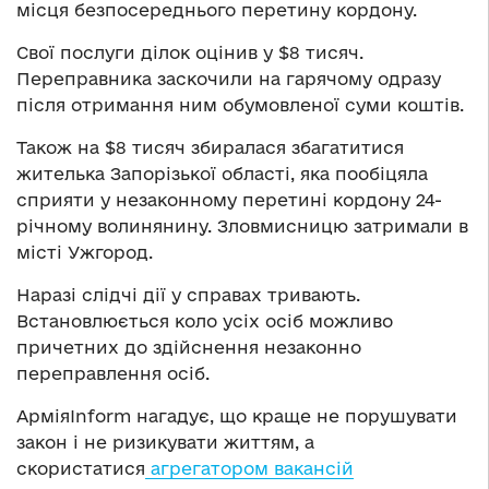
місця безпосереднього перетину кордону.
Свої послуги ділок оцінив у $8 тисяч.
Переправника заскочили на гарячому одразу
після отримання ним обумовленої суми коштів.
Також на $8 тисяч збиралася збагатитися
жителька Запорізької області, яка пообіцяла
сприяти у незаконному перетині кордону 24-
річному волинянину. Зловмисницю затримали в
місті Ужгород.
Наразі слідчі дії у справах тривають.
Встановлюється коло усіх осіб можливо
причетних до здійснення незаконно
переправлення осіб.
АрміяInform нагадує, що краще не порушувати
закон і не ризикувати життям, а
скористатися
агрегатором вакансій