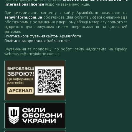
International license
якщо не зазначено інше.
При використанні контенту з сайту АрміяInform посилання на
armyinform.com.ua
обов’язкове. Для суб’єктів у сфері онлайн-медіа
обов’язковим є розміщення у першому абзаці матеріалу прямого та
відкритого для пошукових систем гіперпосилання на цитований
матеріал.
Політика користування сайтом АрміяInform
Політика використання файлів cookie
Зауваження та пропозиції по роботі сайту надсилайте на адресу:
webmaster@armyinform.com.ua