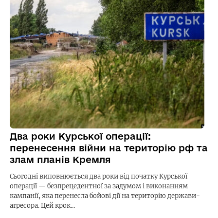
Два роки Курської операції:
перенесення війни на територію рф та
злам планів Кремля
Сьогодні виповнюється два роки від початку Курської
операції — безпрецедентної за задумом і виконанням
кампанії, яка перенесла бойові дії на територію держави-
агресора. Цей крок…