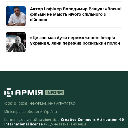
Актор і офіцер Володимир Ращук: «Воєнні
фільми не мають нічого спільного з
війною»
«Це зло має бути переможене»: історія
українця, який пережив російський полон
© 2018 - 2026, ІНФОРМАЦІЙНЕ АГЕНТСТВО,
Міністерство оборони України
Контент доступний за ліцензією
Creative Commons Attribution 4.0
International license
якщо не зазначено інше.