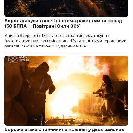
Ворог атакував вночі шістьма ракетами та понад
150 БПЛА — Повітряні Сили ЗСУ
У ніч на 8 серпня (з 18:00 7 серпня) противник атакував
балістичними ракетами «Іскандер-М» та зенітними керованими
ракетами С-400, а також 151 ударним БПЛА.
Ворожа атака спричинила пожежі у двох районах