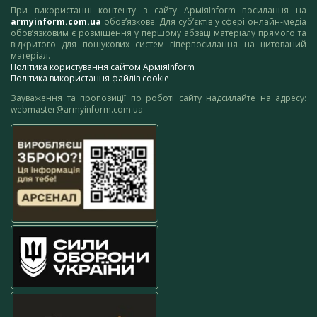
При використанні контенту з сайту АрміяInform посилання на
armyinform.com.ua
обов’язкове. Для суб’єктів у сфері онлайн-медіа
обов’язковим є розміщення у першому абзаці матеріалу прямого та
відкритого для пошукових систем гіперпосилання на цитований
матеріал.
Політика користування сайтом АрміяInform
Політика використання файлів cookie
Зауваження та пропозиції по роботі сайту надсилайте на адресу:
webmaster@armyinform.com.ua