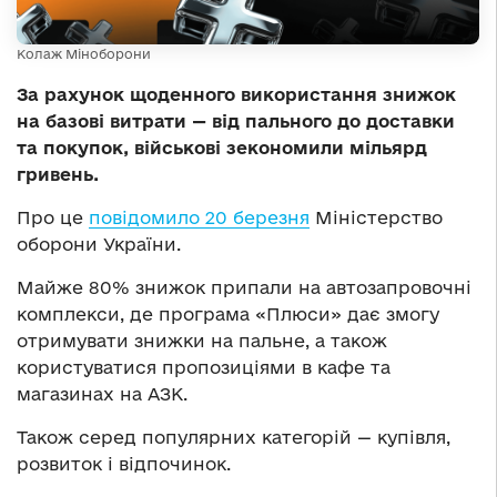
Колаж Міноборони
За рахунок щоденного використання знижок
на базові витрати — від пального до доставки
та покупок, військові зекономили мільярд
гривень.
Про це
повідомило 20 березня
Міністерство
оборони України.
Майже 80% знижок припали на автозапровочні
комплекси, де програма «Плюси» дає змогу
отримувати знижки на пальне, а також
користуватися пропозиціями в кафе та
магазинах на АЗК.
Також серед популярних категорій — купівля,
розвиток і відпочинок.