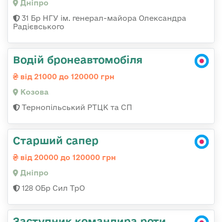
Дніпро
31 Бр НГУ ім. генерал-майора Олександра
Радієвського
Водій бронеавтомобіля
від 21000 до 120000 грн
Козова
Тернопільський РТЦК та СП
Старший сапер
від 20000 до 120000 грн
Дніпро
128 ОБр Сил ТрО
Заступник командира роти,