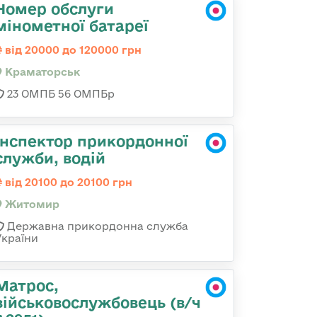
Номер обслуги
мінометної батареї
від 20000 до 120000 грн
Краматорськ
23 ОМПБ 56 ОМПБр
Інспектор прикордонної
служби, водій
від 20100 до 20100 грн
Житомир
Державна прикордонна служба
України
Матрос,
військовослужбовець (в/ч