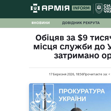
#НОВИНИ
ДОВІДНИК РЕКРУТА
Обіцяв за $9 тися
місця служби до 
затримано ор
17 Березня 2026, 18:56
Прочитаєте за:
<