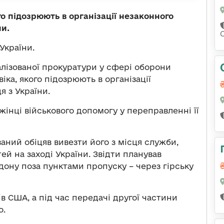
о підозрюють в організації незаконного
ни.
України.
алізованої прокуратури у сфері оборони
ка, якого підозрюють в організації
я з України.
жінці військового допомогу у переправленні її
аний обіцяв вивезти його з місця служби,
тей на заході України. Звідти планував
дону поза пунктами пропуску – через гірську
в США, а під час передачі другої частини
о.