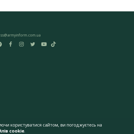
ess@armyinform.com.ua
ючи користуватися сайтом, ви погоджуєтесь на
лів cookie
.