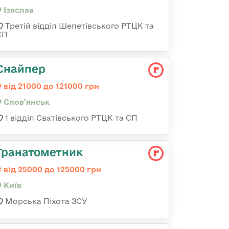
Ізяслав
Третій відділ Шепетівського РТЦК та
СП
Снайпер
від 21000 до 121000 грн
Слов'янськ
1 відділ Сватівського РТЦК та СП
Гранатометник
від 25000 до 125000 грн
Київ
Морська Піхота ЗСУ