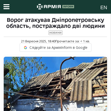
EN
Ворог атакував Дніпропетровську
область, постраждало дві людини
НОВИНИ
21 Вересня 2025, 18:40
Прочитаєте за:
< 1
хв.
Слідкуйте за АрміяInform в Google