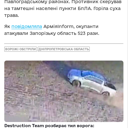
Павлоградському районах. Противник скерував
на тамтешні населені пункти БпЛА. Горіла суха
трава.
Як
повідомляла
АрміяInform, окупанти
атакували Запорізьку область 523 рази.
ВОРОЖІ ОБСТРІЛИ
ДНІПРОПЕТРОВСЬКА ОБЛАСТЬ
Destruction Team розбирає тил ворога: