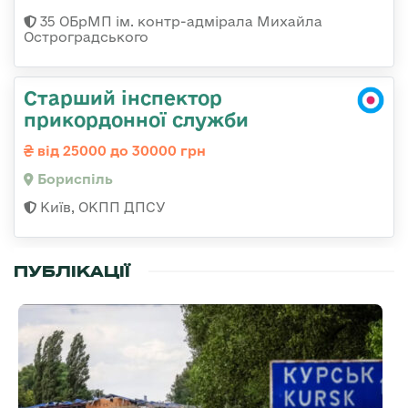
35 ОБрМП ім. контр-адмірала Михайла
Остроградського
Старший інспектор
прикордонної служби
від 25000 до 30000 грн
Бориспіль
Київ, ОКПП ДПСУ
ПУБЛІКАЦІЇ