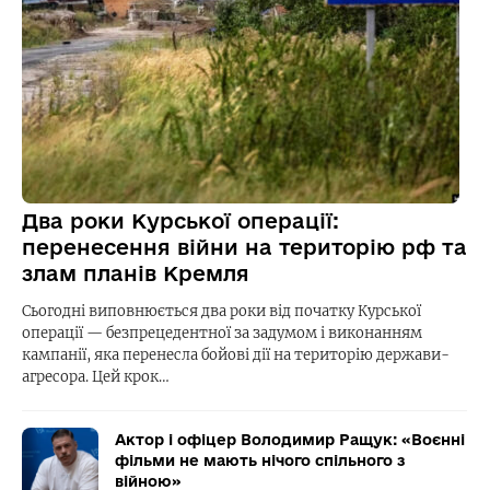
Два роки Курської операції:
перенесення війни на територію рф та
злам планів Кремля
Сьогодні виповнюється два роки від початку Курської
операції — безпрецедентної за задумом і виконанням
кампанії, яка перенесла бойові дії на територію держави-
агресора. Цей крок…
Актор і офіцер Володимир Ращук: «Воєнні
фільми не мають нічого спільного з
війною»