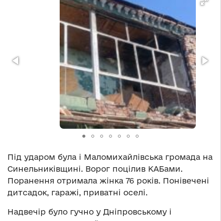
Під ударом була і Маломихайлівська громада на
Синельниківщині. Ворог поцілив КАБами.
Поранення отримала жінка 76 років. Понівечені
дитсадок, гаражі, приватні оселі.
Надвечір було гучно у Дніпровському і