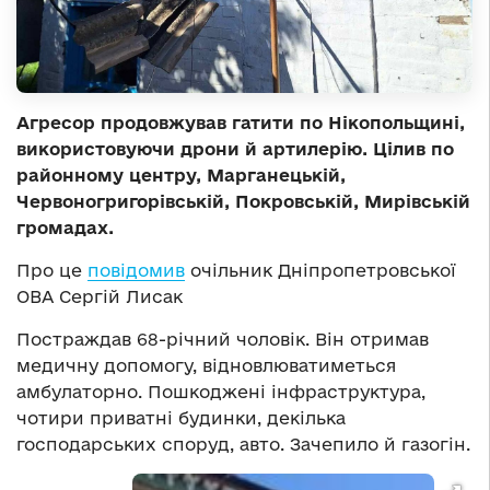
Агресор продовжував гатити по Нікопольщині,
використовуючи дрони й артилерію. Цілив по
районному центру, Марганецькій,
Червоногригорівській, Покровській, Мирівській
громадах.
Про це
повідомив
очільник Дніпропетровської
ОВА Сергій Лисак
Постраждав 68-річний чоловік. Він отримав
медичну допомогу, відновлюватиметься
амбулаторно. Пошкоджені інфраструктура,
чотири приватні будинки, декілька
господарських споруд, авто. Зачепило й газогін.