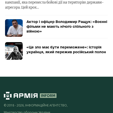
кампанії, яка перенесла бойові дії на територію держави-
агресора. Цей крок…
Актор і офіцер Володимир Ращук: «Воєнні
фільми не мають нічого спільного з
війною»
«Це зло має бути переможене»: історія
українця, який пережив російський полон
© 2018 - 2026, ІНФОРМАЦІЙНЕ АГЕНТСТВО,
Міністерство оборони України