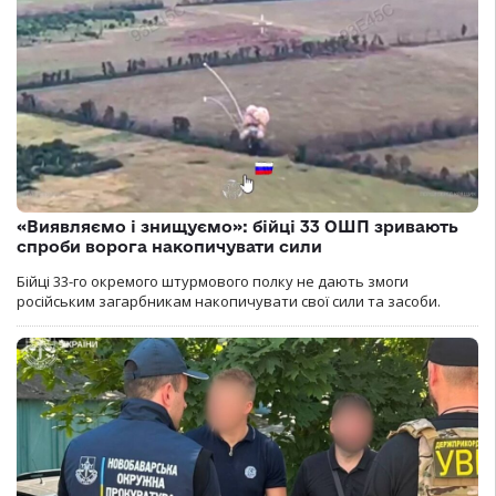
«Виявляємо і знищуємо»: бійці 33 ОШП зривають
спроби ворога накопичувати сили
Бійці 33-го окремого штурмового полку не дають змоги
російським загарбникам накопичувати свої сили та засоби.