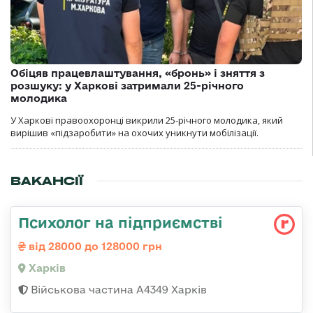
Обіцяв працевлаштування, «бронь» і зняття з
розшуку: у Харкові затримали 25-річного
молодика
У Харкові правоохоронці викрили 25-річного молодика, який
вирішив «підзаробити» на охочих уникнути мобілізації.
ВАКАНСІЇ
Психолог на підприємстві
від 28000 до 128000 грн
Харків
Військова частина А4349 Харків