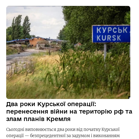
Два роки Курської операції:
перенесення війни на територію рф та
злам планів Кремля
Сьогодні виповнюється два роки від початку Курської
операції — безпрецедентної за задумом і виконанням