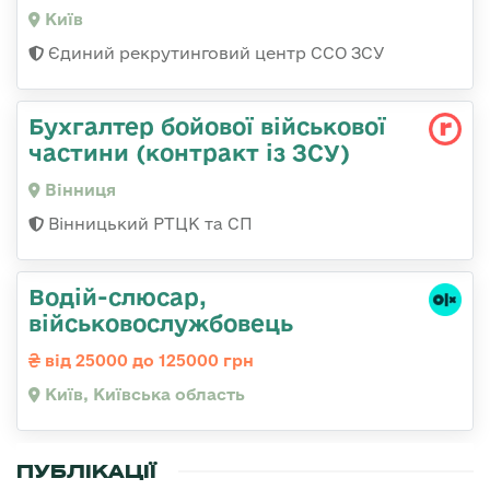
Київ
Єдиний рекрутинговий центр ССО ЗСУ
Бухгалтер бойової військової
частини (контракт із ЗСУ)
Вінниця
Вінницький РТЦК та СП
Водій-слюсаp,
військовослужбовець
від 25000 до 125000 грн
Київ, Київська область
ПУБЛІКАЦІЇ