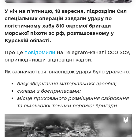
У ніч на п’ятницю, 18 вересня, підрозділи Сил
спеціальних операцій завдали удару по
логістичному хабу 810 окремої бригади
морської піхоти зс рф, розташованому у
Курській області.
Про це
повідомили
на Telegram-каналі ССО ЗСУ,
оприлюднивши відповідні кадри.
Як зазначається, внаслідок удару було уражено:
базу зберігання матеріальних засобів;
склади з боєприпасами;
місце прихованого розміщення озброєння
та військової техніки ворожої бригади