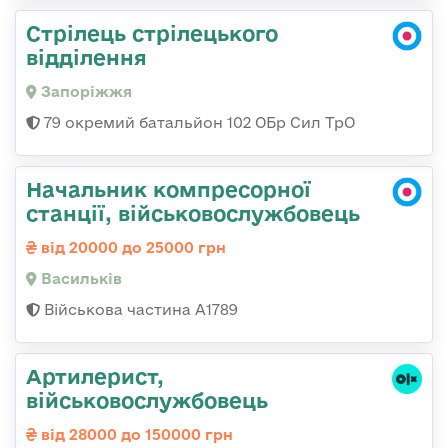
Стрілець стрілецького
відділення
Запоріжжя
79 окремий батальйон 102 ОБр Сил ТрО
Начальник компресорної
станції, військовослужбовець
від 20000 до 25000 грн
Васильків
Військова частина А1789
Артилерист,
військовослужбовець
від 28000 до 150000 грн