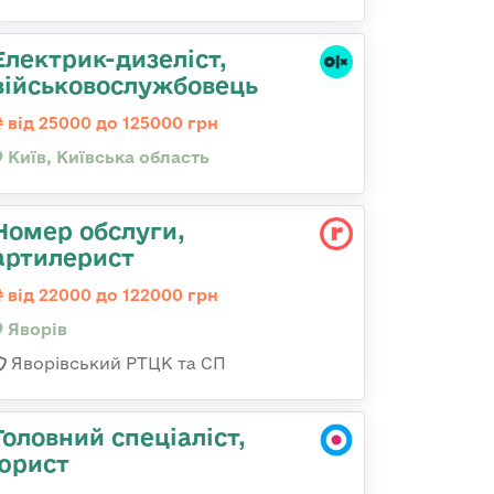
Електрик-дизеліст,
військовослужбовець
від 25000 до 125000 грн
Київ, Київська область
Номер обслуги,
артилерист
від 22000 до 122000 грн
Яворів
Яворівський РТЦК та СП
Головний спеціаліст,
юрист