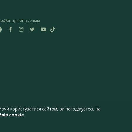
ess@armyinform.com.ua
ючи користуватися сайтом, ви погоджуєтесь на
лів cookie
.