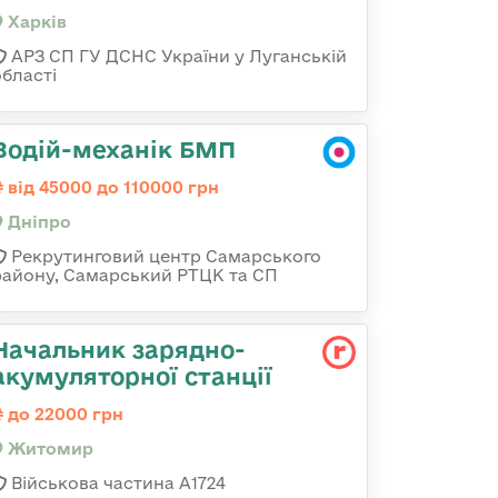
Харків
АРЗ СП ГУ ДСНС України у Луганській
області
Водій-механік БМП
від 45000 до 110000 грн
Дніпро
Рекрутинговий центр Самарського
району, Самарський РТЦК та СП
Начальник зарядно-
акумуляторної станції
до 22000 грн
Житомир
Військова частина А1724