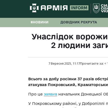
#НОВИНИ
ДОВІДНИК РЕКРУТА
Унаслідок ворожи
2 людини заг
7 Вересня 2025, 11:17
Прочитаєте за:
< 
Всього за добу росіяни 37 разів обст
атакував Покровський, Краматорськи
Про це
заявив
начальник Донецької ОВ
У Покровському районі, у Добропіллі 