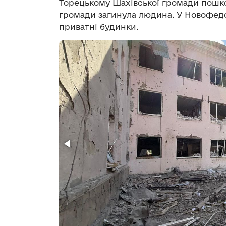
Торецькому Шахівської громади пошко
громади загинула людина. У Новофедо
приватні будинки.