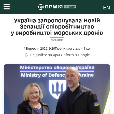
EN
Україна запропонувала Новій
Зеландії співробітництво
у виробництві морських дронів
НОВИНИ
4 Вересня 2025, 9:29
Прочитаєте за:
< 1
хв.
Слідкуйте за АрміяInform в Google