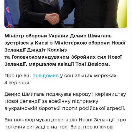
Міністр оборони України Денис Шмигаль
зустрівся у Києві з Міністеркою оборони Нової
Зеландії Джудіт Коллінз
та Головнокомандувачем Збройних сил Нової
Зеландії, маршалом авіації Тоні Девісом.
Про це він
повідомив
у соціальних мережах
4 вересня.
Денис Шмигаль подякував народу і керівництву
Нової Зеландії за всебічну підтримку
в українській боротьбі проти російської агресії.
Він поінформував делегацію Нової Зеландії про
поточну ситуацію на полі бою, про ключові