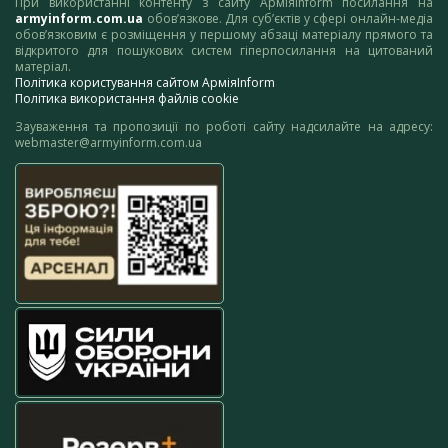
При використанні контенту з сайту АрміяInform посилання на
armyinform.com.ua
обов’язкове. Для суб’єктів у сфері онлайн-медіа
обов’язковим є розміщення у першому абзаці матеріалу прямого та
відкритого для пошукових систем гіперпосилання на цитований
матеріал.
Політика користування сайтом АрміяInform
Політика використання файлів cookie
Зауваження та пропозиції по роботі сайту надсилайте на адресу:
webmaster@armyinform.com.ua