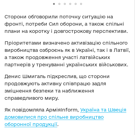
Сторони обговорили поточну ситуацію на
фронті, потреби Сил оборони, а також спільні
плани на коротку і довгострокову перспективи.
Пріоритетами визначено активізацію спільного
виробництва озброєнь як в Україні, так і в Латвії,
а також продовження участі латвійських
партнерів у тренуванні українських військових.
Денис Шмигаль підкреслив, що сторони
продовжують активну співпрацю задля
зміцнення безпеки та наближення
справедливого миру.
Як повідомляла АрміяInform,
Україна та Швеція
домовилися про спільне виробництво
оборонної продукції
.