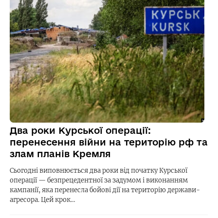
Два роки Курської операції:
перенесення війни на територію рф та
злам планів Кремля
Сьогодні виповнюється два роки від початку Курської
операції — безпрецедентної за задумом і виконанням
кампанії, яка перенесла бойові дії на територію держави-
агресора. Цей крок…