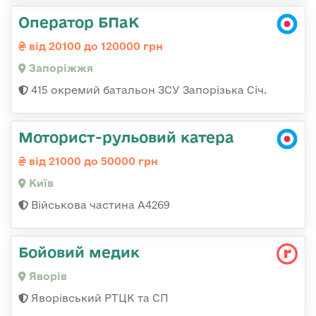
Оператор БПаК
від 20100 до 120000 грн
Запоріжжя
415 окремий батальон ЗСУ Запорізька Січ.
Моторист-рульовий катера
від 21000 до 50000 грн
Київ
Військова частина А4269
Бойовий медик
Яворів
Яворівський РТЦК та СП