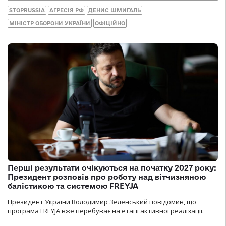
STOPRUSSIA
АГРЕСІЯ РФ
ДЕНИС ШМИГАЛЬ
МІНІСТР ОБОРОНИ УКРАЇНИ
ОФІЦІЙНО
Перші результати очікуються на початку 2027 року:
Президент розповів про роботу над вітчизняною
балістикою та системою FREYJA
Президент України Володимир Зеленський повідомив, що
програма FREYJA вже перебуває на етапі активної реалізації.