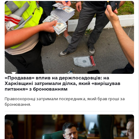
«Продавав» вплив на держпосадовців: на
Харківщині затримали ділка, який «вирішував
питання» з бронюванням
Правоохоронці затримали посередника, який брав гроші за
бронювання.