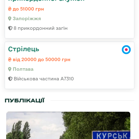
до 51000 грн
Запоріжжя
8 прикордонний загін
Стрілець
від 20000 до 50000 грн
Полтава
Військова частина A7310
ПУБЛІКАЦІЇ