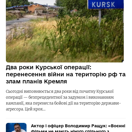
Два роки Курської операції:
перенесення війни на територію рф та
злам планів Кремля
Сьогодні виповнюється два роки від початку Курської
операції — безпрецедентної за задумом і виконанням
кампанії, яка перенесла бойові дії на територію держави-
агресора. Цей крок…
Актор і офіцер Володимир Ращук: «Воєнні
фільми не мають нічого спільного з