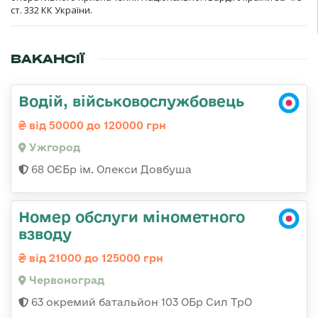
ст. 332 КК України.
ВАКАНСІЇ
Водій, військовослужбовець
від 50000 до 120000 грн
Ужгород
68 ОЄБр ім. Олекси Довбуша
Номер обслуги мінометного
взводу
від 21000 до 125000 грн
Червоноград
63 окремий батальйон 103 ОБр Сил ТрО