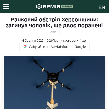
EN
Ранковий обстріл Херсонщини:
загинув чоловік, ще двоє поранені
НОВИНИ
4 Серпня 2025, 10:26
Прочитаєте за:
< 1
хв.
Слідкуйте за АрміяInform в Google