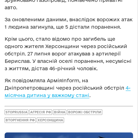
авто.
За оновленими даними, внаслідок ворожих атак
1 людина загинула, ще 5 дістали поранення.
Крім цього, стало відомо про загибель ще
одного жителя Херсонщини через російський
обстріл. 27 липня ворог атакував з артилерії
Берислав. У власній оселі поранення, несумісні
з життям, дістав 46-річний чоловік.
Як повідомляла АрміяInform, на
Дніпропетровщині через російський обстріл
4-
місячна дитина у важкому стані
.
STOPRUSSIA
АГРЕСІЯ РФ
ВІЙНА
ВОРОЖІ ОБСТРІЛИ
ВТОРГНЕННЯ РФ
ХЕРСОНЩИНА