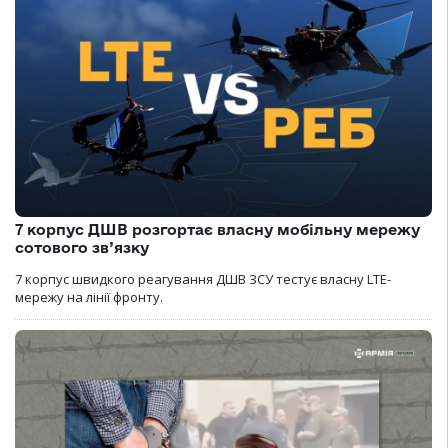
7 корпус ДШВ розгортає власну мобільну мережу
сотового зв’язку
7 корпус швидкого реагування ДШВ ЗСУ тестує власну LTE-
мережу на лінії фронту.