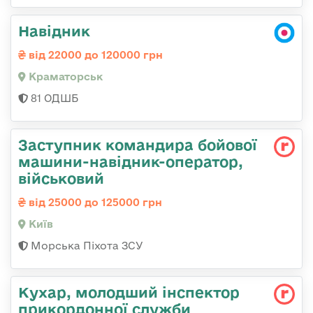
Навідник
від 22000 до 120000 грн
Краматорськ
81 ОДШБ
Заступник командиpа бойової
машини-навідник-оператор,
військовий
від 25000 до 125000 грн
Київ
Морська Піхота ЗСУ
Кухар, молодший інспектор
прикордонної служби