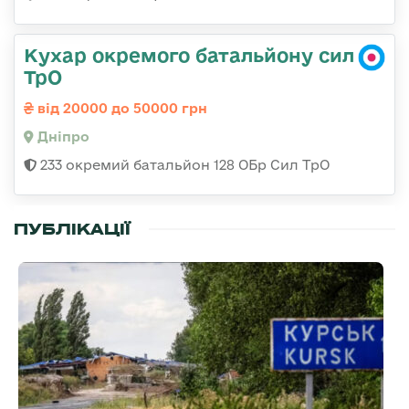
Кухар окремого батальйону сил
ТрО
від 20000 до 50000 грн
Дніпро
233 окремий батальйон 128 ОБр Сил ТрО
ПУБЛІКАЦІЇ