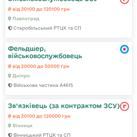
від 20100 до 120100 грн
Павлоград
Старобільський РТЦК та СП
Фельдшер,
військовослужбовець
від 20000 до 50000 грн
Дніпро
Військова частина А4615
Зв’язківець (за контрактом ЗСУ)
від 20100 до 120000 грн
Вінниця
Вінницький РТЦК та СП