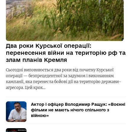
Два роки Курської операції:
перенесення війни на територію рф та
злам планів Кремля
Сьогодні виповнюється два роки від початку Курської
операції — безпрецедентної за задумом і виконанням
кампанії, яка перенесла бойові дії на територію держави-
агресора. Цей крок…
Актор і офіцер Володимир Ращук: «Воєнні
фільми не мають нічого спільного з
війною»