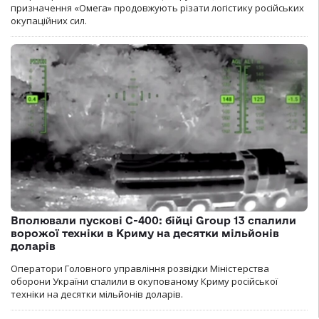
призначення «Омега» продовжують різати логістику російських
окупаційних сил.
Вполювали пускові С-400: бійці Group 13 спалили
ворожої техніки в Криму на десятки мільйонів
доларів
Оператори Головного управління розвідки Міністерства
оборони України спалили в окупованому Криму російської
техніки на десятки мільйонів доларів.