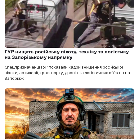
ГУР нищать російську піхоту, техніку та логістику
на Запорізькому напрямку
Спецпризначенці ГУР показали кадри знищення російської
піхоти, артилерії, транспорту, дронів та логістичних об’єктів на
Запоріжжі.