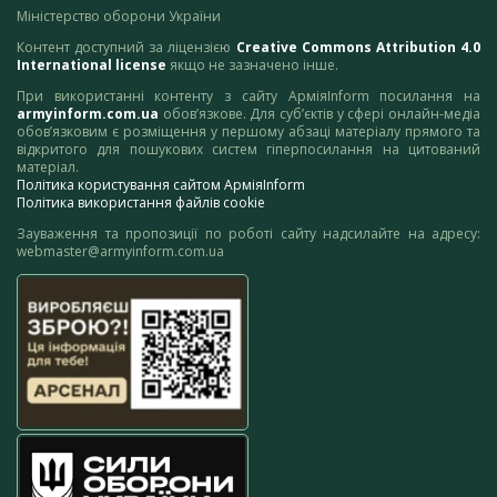
Міністерство оборони України
Контент доступний за ліцензією
Creative Commons Attribution 4.0
International license
якщо не зазначено інше.
При використанні контенту з сайту АрміяInform посилання на
armyinform.com.ua
обов’язкове. Для суб’єктів у сфері онлайн-медіа
обов’язковим є розміщення у першому абзаці матеріалу прямого та
відкритого для пошукових систем гіперпосилання на цитований
матеріал.
Політика користування сайтом АрміяInform
Політика використання файлів cookie
Зауваження та пропозиції по роботі сайту надсилайте на адресу:
webmaster@armyinform.com.ua