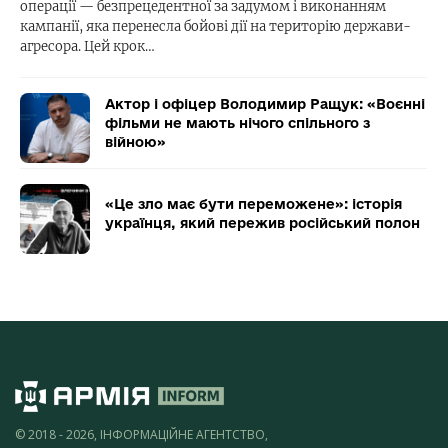
операції — безпрецедентної за задумом і виконанням
кампанії, яка перенесла бойові дії на територію держави-
агресора. Цей крок…
Актор і офіцер Володимир Ращук: «Воєнні
фільми не мають нічого спільного з
війною»
«Це зло має бути переможене»: історія
українця, який пережив російський полон
© 2018 - 2026, ІНФОРМАЦІЙНЕ АГЕНТСТВО,