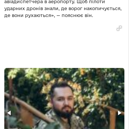
авіадиспетчера в аеропорту. Щоб пілоти
ударних дронів знали, де ворог накопичується,
де вони рухаються», — пояснює він.