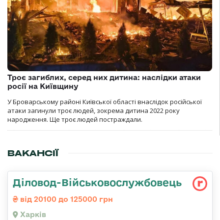
Троє загиблих, серед них дитина: наслідки атаки
росії на Київщину
У Броварському районі Київської області внаслідок російської
атаки загинули троє людей, зокрема дитина 2022 року
народження. Ще троє людей постраждали.
ВАКАНСІЇ
Діловод-Військовослужбовець
від 20100 до 125000 грн
Харків