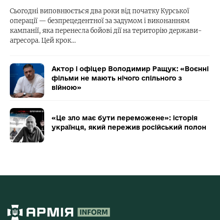
Сьогодні виповнюється два роки від початку Курської
операції — безпрецедентної за задумом і виконанням
кампанії, яка перенесла бойові дії на територію держави-
агресора. Цей крок…
Актор і офіцер Володимир Ращук: «Воєнні
фільми не мають нічого спільного з
війною»
«Це зло має бути переможене»: історія
українця, який пережив російський полон