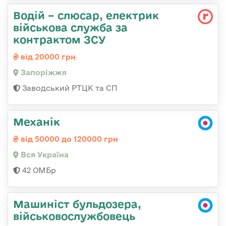
Водій – слюсар, електрик
військова служба за
контрактом ЗСУ
від 20000 грн
Запоріжжя
Заводський РТЦК та СП
Механік
від 50000 до 120000 грн
Вся Україна
42 ОМБр
Машиніст бульдозера,
військовослужбовець