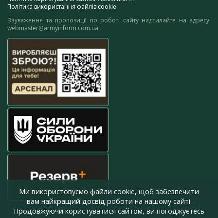
Політика використання файлів cookie
Зауваження та пропозиції по роботі сайту надсилайте на адресу:
webmaster@armyinform.com.ua
Ми використовуємо файли cookie, щоб забезпечити
вам найкращий досвід роботи на нашому сайті.
Продовжуючи користуватися сайтом, ви погоджуєтесь
press@armyinform.com.ua