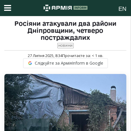
EN
Росіяни атакували два райони
Дніпровщини, четверо
постраждалих
НОВИНИ
27 Липня 2025, 8:34
Прочитаєте за:
< 1
хв.
Слідкуйте за АрміяInform в Google