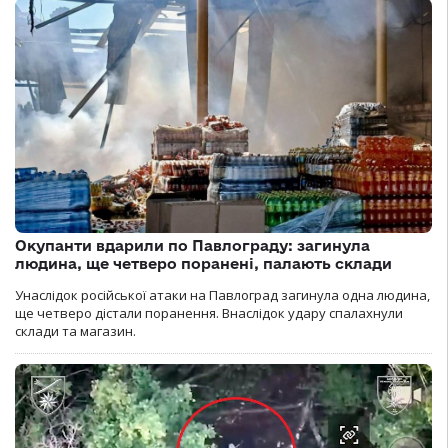
Окупанти вдарили по Павлограду: загинула
людина, ще четверо поранені, палають склади
Унаслідок російської атаки на Павлоград загинула одна людина,
ще четверо дістали поранення. Внаслідок удару спалахнули
склади та магазин.