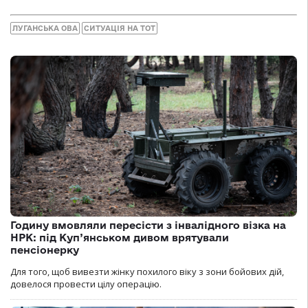
ЛУГАНСЬКА ОВА
СИТУАЦІЯ НА ТОТ
Годину вмовляли пересісти з інвалідного візка на
НРК: під Куп’янськом дивом врятували
пенсіонерку
Для того, щоб вивезти жінку похилого віку з зони бойових дій,
довелося провести цілу операцію.