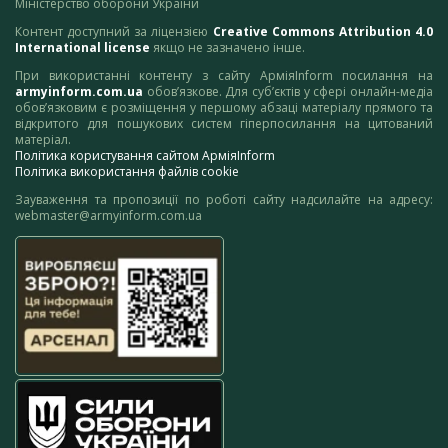
Міністерство оборони України
Контент доступний за ліцензією
Creative Commons Attribution 4.0
International license
якщо не зазначено інше.
При використанні контенту з сайту АрміяInform посилання на
armyinform.com.ua
обов’язкове. Для суб’єктів у сфері онлайн-медіа
обов’язковим є розміщення у першому абзаці матеріалу прямого та
відкритого для пошукових систем гіперпосилання на цитований
матеріал.
Політика користування сайтом АрміяInform
Політика використання файлів cookie
Зауваження та пропозиції по роботі сайту надсилайте на адресу:
webmaster@armyinform.com.ua