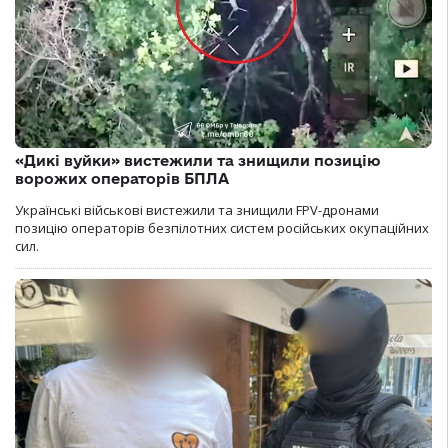
«Дикі вуйки» вистежили та знищили позицію
ворожих операторів БПЛА
Українські військові вистежили та знищили FPV-дронами
позицію операторів безпілотних систем російських окупаційних
сил.