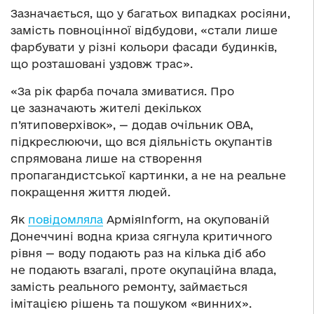
Зазначається, що у багатьох випадках росіяни,
замість повноцінної відбудови, «стали лише
фарбувати у різні кольори фасади будинків,
що розташовані уздовж трас».
«За рік фарба почала змиватися. Про
це зазначають жителі декількох
п’ятиповерхівок», — додав очільник ОВА,
підкреслюючи, що вся діяльність окупантів
спрямована лише на створення
пропагандистської картинки, а не на реальне
покращення життя людей.
Як
повідомляла
АрміяInform, на окупованій
Донеччині водна криза сягнула критичного
рівня — воду подають раз на кілька діб або
не подають взагалі, проте окупаційна влада,
замість реального ремонту, займається
імітацією рішень та пошуком «винних».