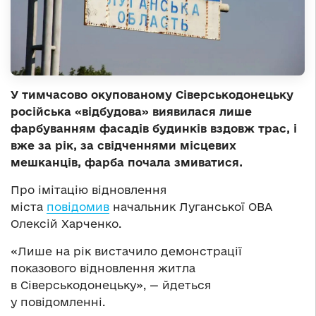
У тимчасово окупованому Сіверськодонецьку
російська «відбудова» виявилася лише
фарбуванням фасадів будинків вздовж трас, і
вже за рік, за свідченнями місцевих
мешканців, фарба почала змиватися.
Про імітацію відновлення
міста
повідомив
начальник Луганської ОВА
Олексій Харченко.
«Лише на рік вистачило демонстрації
показового відновлення житла
в Сіверськодонецьку», — йдеться
у повідомленні.