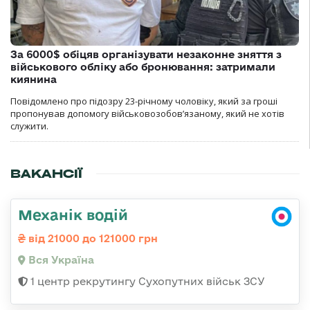
За 6000$ обіцяв організувати незаконне зняття з
військового обліку або бронювання: затримали
киянина
Повідомлено про підозру 23-річному чоловіку, який за гроші
пропонував допомогу військовозобов’язаному, який не хотів
служити.
ВАКАНСІЇ
Механік водій
від 21000 до 121000 грн
Вся Україна
1 центр рекрутингу Сухопутних військ ЗСУ