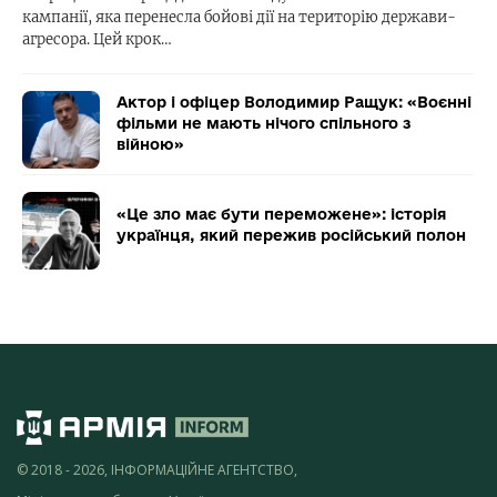
кампанії, яка перенесла бойові дії на територію держави-
агресора. Цей крок…
Актор і офіцер Володимир Ращук: «Воєнні
фільми не мають нічого спільного з
війною»
«Це зло має бути переможене»: історія
українця, який пережив російський полон
© 2018 - 2026, ІНФОРМАЦІЙНЕ АГЕНТСТВО,