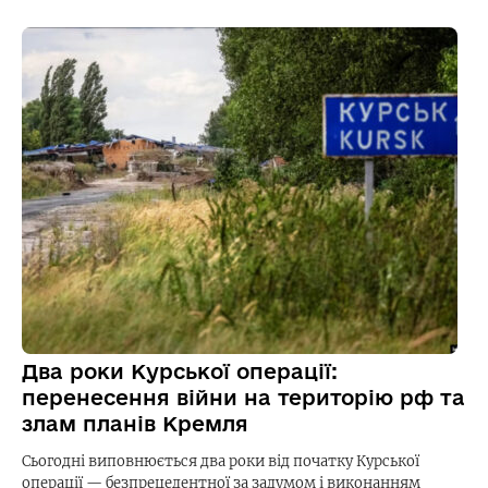
Два роки Курської операції:
перенесення війни на територію рф та
злам планів Кремля
Сьогодні виповнюється два роки від початку Курської
операції — безпрецедентної за задумом і виконанням