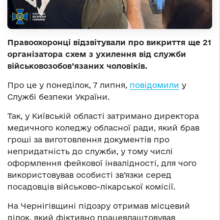
Правоохоронці відзвітували про викриття ще 21
організатора схем з ухилення від служби
військовозобов’язаних чоловіків.
Про це у понеділок, 7 липня,
повідомили
у
Службі безпеки України.
Так, у Київській області затримано директора
медичного коледжу обласної ради, який брав
гроші за виготовлення документів про
непридатність до служби, у тому числі
оформлення фейкової інвалідності, для чого
використовував особисті зв’язки серед
посадовців військово-лікарської комісії.
На Чернігівщині підозру отримав місцевий
ділок, який фіктивно працевлаштовував