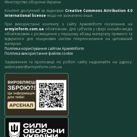
Міністерство оборони України
Контент доступний за ліцензією
Creative Commons Attribution 4.0
International license
якщо не зазначено інше.
При використанні контенту з сайту АрміяInform посилання на
armyinform.com.ua
обов’язкове. Для суб’єктів у сфері онлайн-медіа
обов’язковим є розміщення у першому абзаці матеріалу прямого та
відкритого для пошукових систем гіперпосилання на цитований
матеріал.
Політика користування сайтом АрміяInform
Політика використання файлів cookie
Зауваження та пропозиції по роботі сайту надсилайте на адресу:
webmaster@armyinform.com.ua