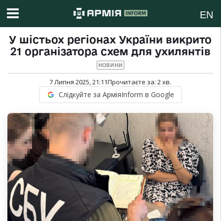
EN
У шістьох регіонах України викрито
21 організатора схем для ухилянтів
НОВИНИ
7 Липня 2025, 21:11
Прочитаєте за:
2
хв.
Слідкуйте за АрміяInform в Google