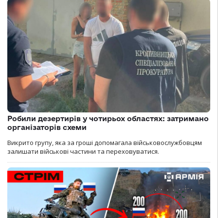
Робили дезертирів у чотирьох областях: затримано
організаторів схеми
Викрито групу, яка за гроші допомагала військовослужбовцям
залишати військові частини та переховуватися.