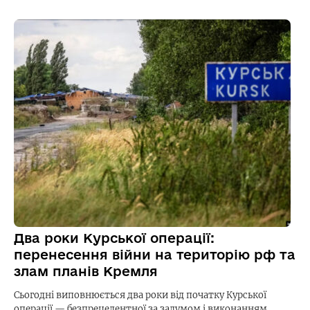
Два роки Курської операції:
перенесення війни на територію рф та
злам планів Кремля
Сьогодні виповнюється два роки від початку Курської
операції — безпрецедентної за задумом і виконанням