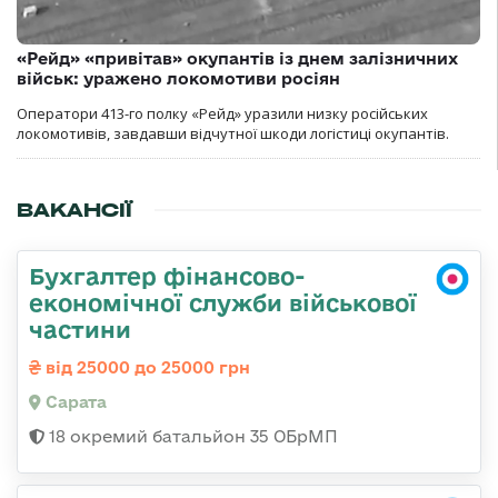
«Рейд» «привітав» окупантів із днем залізничних
військ: уражено локомотиви росіян
Оператори 413-го полку «Рейд» уразили низку російських
локомотивів, завдавши відчутної шкоди логістиці окупантів.
ВАКАНСІЇ
Бухгалтер фінансово-
економічної служби військової
частини
від 25000 до 25000 грн
Сарата
18 окремий батальйон 35 ОБрМП