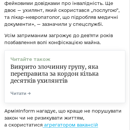
фейковими довідками про інвалідність. Ще
двоє — ухилянт, який скористався „послугою“,
та лікар-невропатолог, що підробляв медичні
документи», — зазначили у спецслужбі.
Усім затриманим загрожує до дев’яти років
позбавлення волі конфіскацією майна.
Викрито злочинну групу, яка
переправила за кордон кілька
десятків ухилянтів
АрміяInform нагадує, що краще не порушувати
закон чи не ризикувати життям,
а скористатися
агрегатором вакансій