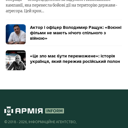
кампанії, яка перенесла бойові дії на територію держави-
агресора. Цей крок…
Актор і офіцер Володимир Ращук: «Воєнні
фільми не мають нічого спільного з
війною»
«Це зло має бути переможене»: історія
українця, який пережив російський полон
© 2018 - 2026, ІНФОРМАЦІЙНЕ АГЕНТСТВО,