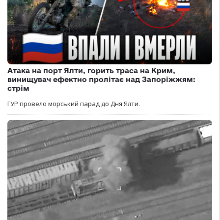
Атака на порт Ялти, горить траса на Крим,
винищувач ефектно пролітає над Запоріжжям:
стрім
ГУР провело морський парад до Дня Ялти.