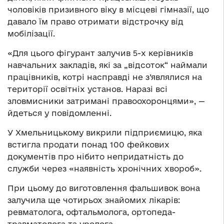
чоловіків призивного віку в місцеві гімназії, що
давало їм право отримати відстрочку від
мобілізації.
«Для цього фігурант залучив 5-х керівників
навчальних закладів, які за „відсоток“ наймали
працівників, котрі насправді не з’являлися на
території освітніх установ. Наразі всі
зловмисники затримані правоохоронцями», —
йдеться у повідомленні.
У Хмельницькому викрили підприємицю, яка
встигла продати понад 100 фейкових
документів про нібито непридатність до
служби через «наявність хронічних хвороб».
При цьому до виготовлення фальшивок вона
залучила ще чотирьох знайомих лікарів:
ревматолога, офтальмолога, ортопеда-