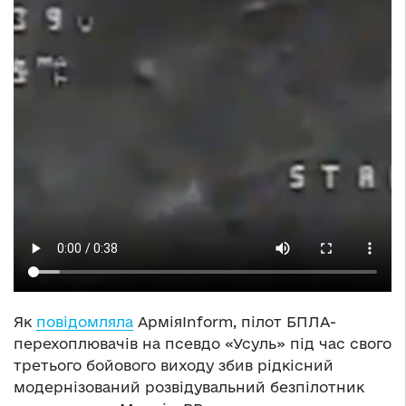
Як
повідомляла
АрміяInform, пілот БПЛА-
перехоплювачів на псевдо «Усуль» під час свого
третього бойового виходу збив рідкісний
модернізований розвідувальний безпілотник