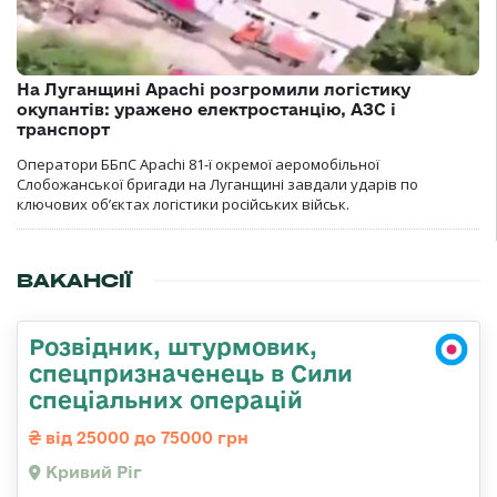
На Луганщині Apachi розгромили логістику
окупантів: уражено електростанцію, АЗС і
транспорт
Оператори ББпС Apachi 81-ї окремої аеромобільної
Слобожанської бригади на Луганщині завдали ударів по
ключових об’єктах логістики російських військ.
ВАКАНСІЇ
Розвідник, штурмовик,
спецпризначенець в Сили
спеціальних операцій
від 25000 до 75000 грн
Кривий Ріг