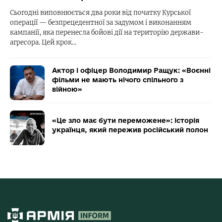
Сьогодні виповнюється два роки від початку Курської
операції — безпрецедентної за задумом і виконанням
кампанії, яка перенесла бойові дії на територію держави-
агресора. Цей крок…
Актор і офіцер Володимир Ращук: «Воєнні
фільми не мають нічого спільного з
війною»
«Це зло має бути переможене»: історія
українця, який пережив російський полон