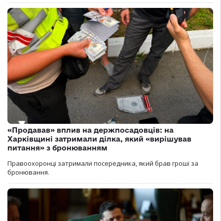
«Продавав» вплив на держпосадовців: на
Харківщині затримали ділка, який «вирішував
питання» з бронюванням
Правоохоронці затримали посередника, який брав гроші за
бронювання.