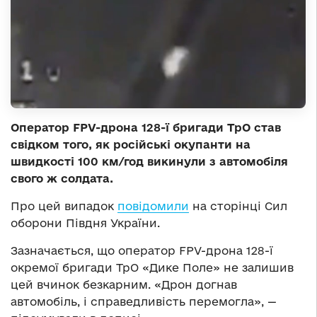
Оператор FPV-дрона 128-ї бригади ТрО став
свідком того, як російські окупанти на
швидкості 100 км/год викинули з автомобіля
свого ж солдата.
Про цей випадок
повідомили
на сторінці Сил
оборони Півдня України.
Зазначається, що оператор FPV-дрона 128-ї
окремої бригади ТрО «Дике Поле» не залишив
цей вчинок безкарним. «Дрон догнав
автомобіль, і справедливість перемогла», —