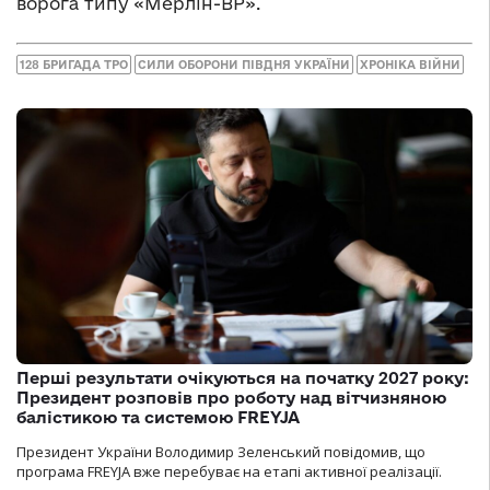
ворога типу «Мерлін-ВР».
128 БРИГАДА ТРО
СИЛИ ОБОРОНИ ПІВДНЯ УКРАЇНИ
ХРОНІКА ВІЙНИ
Перші результати очікуються на початку 2027 року:
Президент розповів про роботу над вітчизняною
балістикою та системою FREYJA
Президент України Володимир Зеленський повідомив, що
програма FREYJA вже перебуває на етапі активної реалізації.