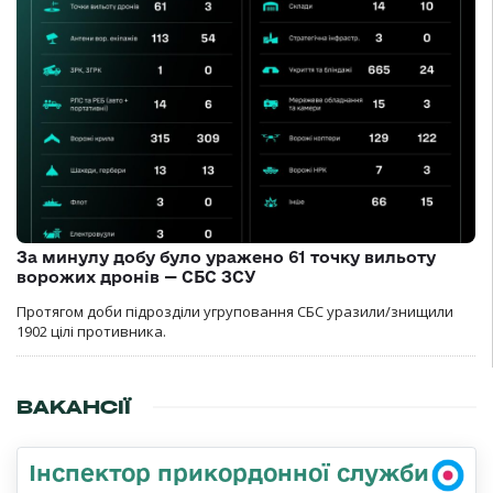
За минулу добу було уражено 61 точку вильоту
ворожих дронів — СБС ЗСУ
Протягом доби підрозділи угруповання СБС уразили/знищили
1902 цілі противника.
ВАКАНСІЇ
Інспектор прикордонної служби