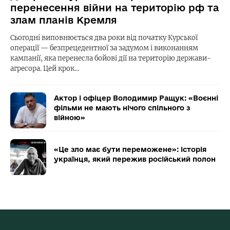
перенесення війни на територію рф та
злам планів Кремля
Сьогодні виповнюється два роки від початку Курської
операції — безпрецедентної за задумом і виконанням
кампанії, яка перенесла бойові дії на територію держави-
агресора. Цей крок…
Актор і офіцер Володимир Ращук: «Воєнні
фільми не мають нічого спільного з
війною»
«Це зло має бути переможене»: історія
українця, який пережив російський полон