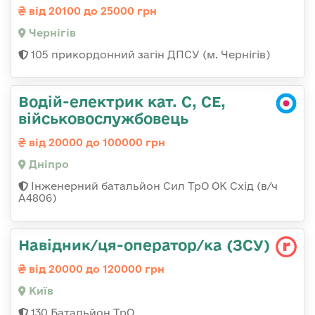
від 20100 до 25000 грн
Чернігів
105 прикордонний загін ДПСУ (м. Чернігів)
Водій-електрик кат. С, СЕ,
військовослужбовець
від 20000 до 100000 грн
Дніпро
Інженерний батальйон Сил ТрО ОК Схід (в/ч
А4806)
Навідник/ця-оператор/ка (ЗСУ)
від 20000 до 120000 грн
Київ
130 Батальйон ТрО