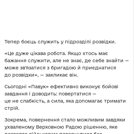
Тепер боєць служить у підрозділі розвідки.
«Це дуже цікава робота. Якщо хтось має
бажання служити, але не знає, де себе знайти —
може зв’язатися з бригадою й приєднатися
до розвідки», — закликає він.
Сьогодні «Павук» ефективно виконує бойові
завдання і доводить: повертатися —
це не слабкість, а сила, яка допомагає тримати
стрій.
Зокрема, повернення стало можливим завдяки
ухваленому Верховною Радою рішенню, яке
дозволяє військовим повернутися без