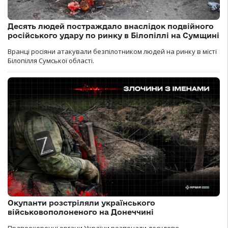
Десять людей постраждало внаслідок подвійного
російського удару по ринку в Білопіллі на Сумщині
Вранці росіяни атакували безпілотником людей на ринку в місті
Білопілля Сумської області.
Окупанти розстріляли українського
військовополоненого на Донеччині