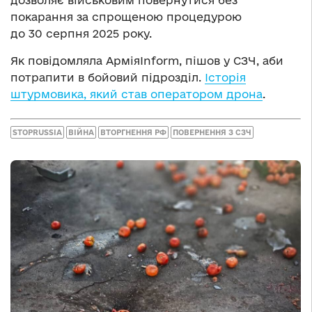
покарання за спрощеною процедурою
до 30 серпня 2025 року.
Як повідомляла АрміяInform, пішов у СЗЧ, аби
потрапити в бойовий підрозділ.
Історія
штурмовика, який став оператором дрона
.
STOPRUSSIA
ВІЙНА
ВТОРГНЕННЯ РФ
ПОВЕРНЕННЯ З СЗЧ