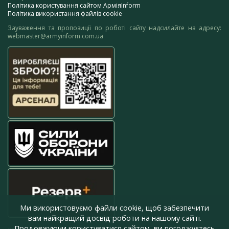
Політика користування сайтом АрміяInform
Політика використання файлів cookie
Зауваження та пропозиції по роботі сайту надсилайте на адресу:
webmaster@armyinform.com.ua
Ми використовуємо файли cookie, щоб забезпечити
вам найкращий досвід роботи на нашому сайті.
Продовжуючи користуватися сайтом, ви погоджуєтесь