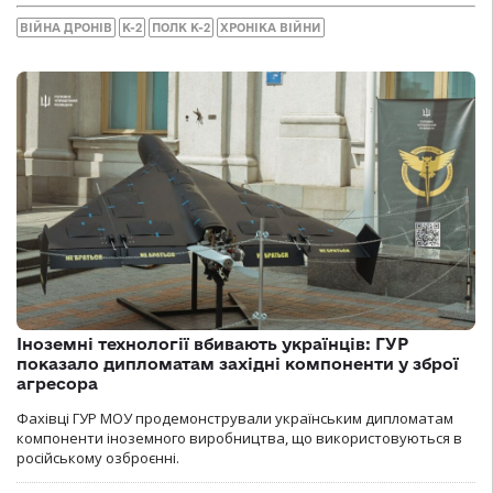
ВІЙНА ДРОНІВ
К-2
ПОЛК К-2
ХРОНІКА ВІЙНИ
Іноземні технології вбивають українців: ГУР
показало дипломатам західні компоненти у зброї
агресора
Фахівці ГУР МОУ продемонстрували українським дипломатам
компоненти іноземного виробництва, що використовуються в
російському озброєнні.