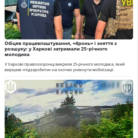
Обіцяв працевлаштування, «бронь» і зняття з
розшуку: у Харкові затримали 25-річного
молодика
У Харкові правоохоронці викрили 25-річного молодика, який
вирішив «підзаробити» на охочих уникнути мобілізації.