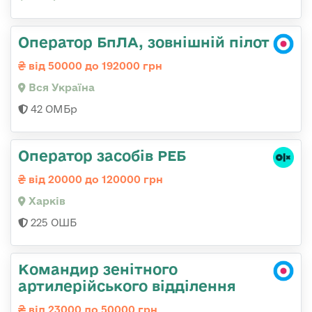
Оператор БпЛА, зовнішній пілот
від 50000 до 192000 грн
Вся Україна
42 ОМБр
Оператор засобів РЕБ
від 20000 до 120000 грн
Харків
225 ОШБ
Командир зенітного
артилерійського відділення
від 23000 до 50000 грн