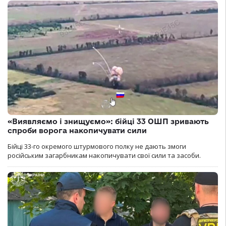
«Виявляємо і знищуємо»: бійці 33 ОШП зривають
спроби ворога накопичувати сили
Бійці 33-го окремого штурмового полку не дають змоги
російським загарбникам накопичувати свої сили та засоби.