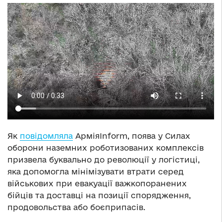
Як
повідомляла
АрміяInform, поява у Силах
оборони наземних роботизованих комплексів
призвела буквально до революції у логістиці,
яка допомогла мінімізувати втрати серед
військових при евакуації важкопоранених
бійців та доставці на позиції спорядження,
продовольства або боєприпасів.