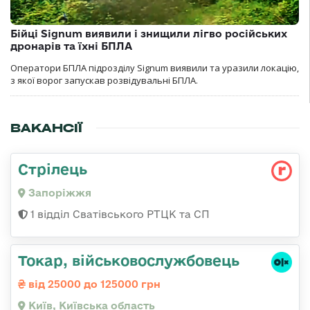
Бійці Signum виявили і знищили лігво російських
дронарів та їхні БПЛА
Оператори БПЛА підрозділу Signum виявили та уразили локацію,
з якої ворог запускав розвідувальні БПЛА.
ВАКАНСІЇ
Стрілець
Запоріжжя
1 відділ Сватівського РТЦК та СП
Токар, військовослужбовець
від 25000 до 125000 грн
Київ, Київська область