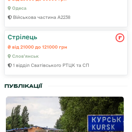
Одеса
Військова частина А2238
Стрілець
від 21000 до 121000 грн
Слов'янськ
1 відділ Сватівського РТЦК та СП
ПУБЛІКАЦІЇ