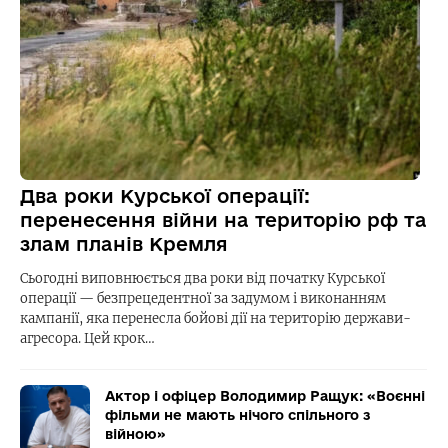
Два роки Курської операції:
перенесення війни на територію рф та
злам планів Кремля
Сьогодні виповнюється два роки від початку Курської
операції — безпрецедентної за задумом і виконанням
кампанії, яка перенесла бойові дії на територію держави-
агресора. Цей крок…
Актор і офіцер Володимир Ращук: «Воєнні
фільми не мають нічого спільного з
війною»