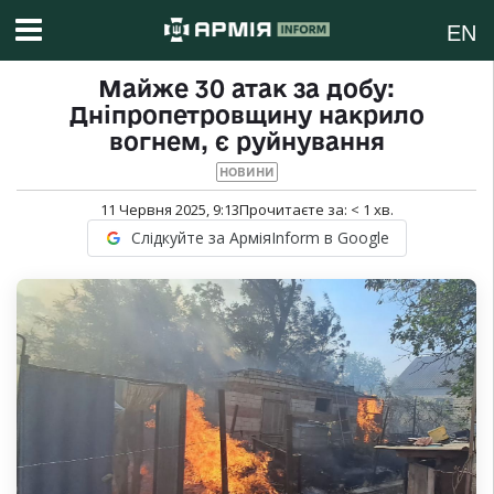
EN
Майже 30 атак за добу:
Дніпропетровщину накрило
вогнем, є руйнування
НОВИНИ
11 Червня 2025, 9:13
Прочитаєте за:
< 1
хв.
Слідкуйте за АрміяInform в Google