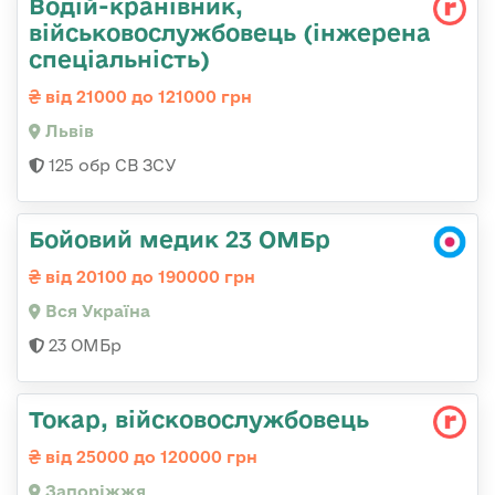
Водій-кранівник,
військовослужбовець (інжерена
спеціальність)
від 21000 до 121000 грн
Львів
125 обр СВ ЗСУ
Бойовий медик 23 ОМБр
від 20100 до 190000 грн
Вся Україна
23 ОМБр
Токар, війсковослужбовець
від 25000 до 120000 грн
Запоріжжя