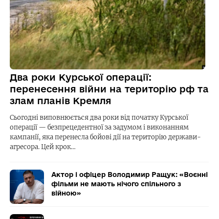
Два роки Курської операції:
перенесення війни на територію рф та
злам планів Кремля
Сьогодні виповнюється два роки від початку Курської
операції — безпрецедентної за задумом і виконанням
кампанії, яка перенесла бойові дії на територію держави-
агресора. Цей крок…
Актор і офіцер Володимир Ращук: «Воєнні
фільми не мають нічого спільного з
війною»