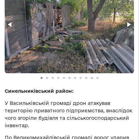
Синельниківський район:
У Васильківській громаді дрон атакував
територію приватного підприємства, внаслідок
чого згоріли будівля та сільськогосподарський
інвентар.
По Великомихайлівській громаді ворог ударив