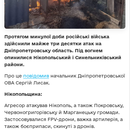
Протягом минулої доби російські війська
здійснили майже три десятки атак на
Дніпропетровську область. Під вогнем
опинилися Нікопольський і Синельниківський
райони.
Про це
повідомив
начальник Дніпропетровської
ОВА Сергій Лисак.
Нікопольщина:
Агресор атакував Нікополь, а також Покровську,
Червоногригорівську й Марганецьку громади.
Застосовувалися FPV-дрони, важка артилерія, а
також боєприпаси, скинуті з дронів.