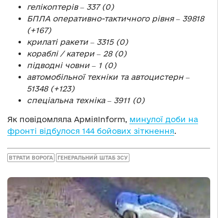
гелікоптерів ‒ 337 (0)
БПЛА оперативно-тактичного рівня ‒ 39818
(+167)
крилаті ракети ‒ 3315 (0)
кораблі / катери ‒ 28 (0)
підводні човни ‒ 1 (0)
автомобільної техніки та автоцистерн ‒
51348 (+123)
спеціальна техніка ‒ 3911 (0)
Як повідомляла АрміяInform,
минулої доби на
фронті відбулося 144 бойових зіткнення
.
ВТРАТИ ВОРОГА
ГЕНЕРАЛЬНИЙ ШТАБ ЗСУ