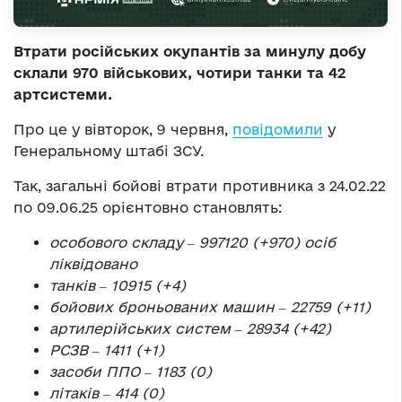
Втрати російських окупантів за минулу добу
склали 970 військових, чотири танки та 42
артсистеми.
Про це у вівторок, 9 червня,
повідомили
у
Генеральному штабі ЗСУ.
Так, загальні бойові втрати противника з 24.02.22
по 09.06.25 орієнтовно становлять:
особового складу ‒ 997120 (+970) осіб
ліквідовано
танків ‒ 10915 (+4)
бойових броньованих машин ‒ 22759 (+11)
артилерійських систем ‒ 28934 (+42)
РСЗВ ‒ 1411 (+1)
засоби ППО ‒ 1183 (0)
літаків ‒ 414 (0)