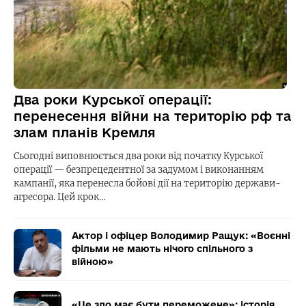
Два роки Курської операції:
перенесення війни на територію рф та
злам планів Кремля
Сьогодні виповнюється два роки від початку Курської
операції — безпрецедентної за задумом і виконанням
кампанії, яка перенесла бойові дії на територію держави-
агресора. Цей крок…
Актор і офіцер Володимир Ращук: «Воєнні
фільми не мають нічого спільного з
війною»
«Це зло має бути переможене»: історія