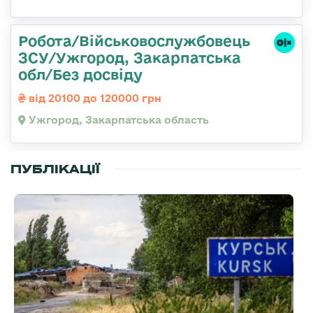
Робота/Військовослужбовець
ЗСУ/Ужгород, Закарпатська
обл/Без досвіду
від 20100 до 120000 грн
Ужгород, Закарпатська область
ПУБЛІКАЦІЇ