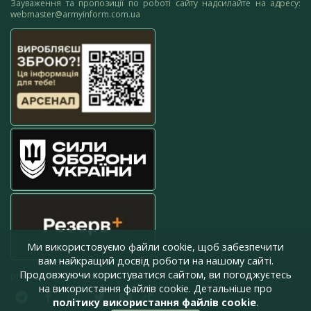
Зауваження та пропозиції по роботі сайту надсилайте на адресу:
webmaster@armyinform.com.ua
Ми використовуємо файли cookie, щоб забезпечити
вам найкращий досвід роботи на нашому сайті.
Продовжуючи користуватися сайтом, ви погоджуєтесь
press@armyinform.com.ua
на використання файлів cookie. Детальніше про
політику використання файлів cookie
.