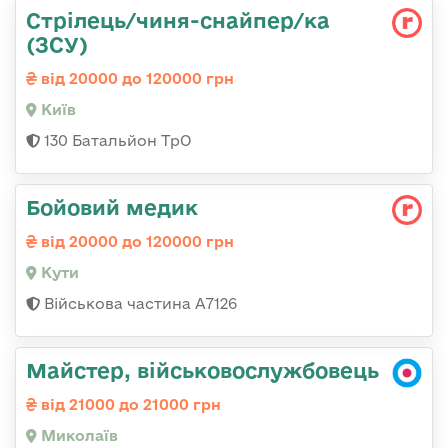
Стрілець/чиня-снайпер/ка
(ЗСУ)
від 20000 до 120000 грн
Київ
130 Батальйон ТрО
Бойовий медик
від 20000 до 120000 грн
Кути
Військова частина А7126
Майстер, військовослужбовець
від 21000 до 21000 грн
Миколаїв