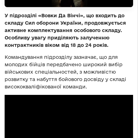
У підрозділі «Вовки Да Вінчі», що входить до
складу Сил оборони України, продовжується
активне комплектування особового складу.
Особливу увагу приділяють залученню
контрактників віком від 18 до 24 років.
Командування підрозділу зазначає, що для
молодих бійців передбачено широкий вибір
військових спеціальностей, з можливістю
розвитку та набуття бойового досвіду у складі
висококваліфікованої команди.