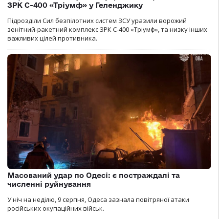
ЗРК С-400 «Тріумф» у Геленджику
Підрозділи Сил безпілотних систем ЗСУ уразили ворожий
зенітний-ракетний комплекс ЗРК С-400 «Тріумф», та низку інших
важливих цілей противника.
Масований удар по Одесі: є постраждалі та
численні руйнування
У ніч на неділю, 9 серпня, Одеса зазнала повітряної атаки
російських окупаційних військ.