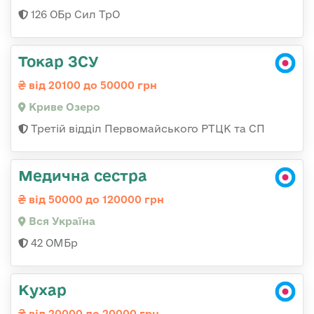
126 ОБр Сил ТрО
Токар ЗСУ
від 20100 до 50000 грн
Криве Озеро
Третій відділ Первомайського РТЦК та СП
Медична сестра
від 50000 до 120000 грн
Вся Україна
42 ОМБр
Кухар
від 20000 до 20000 грн