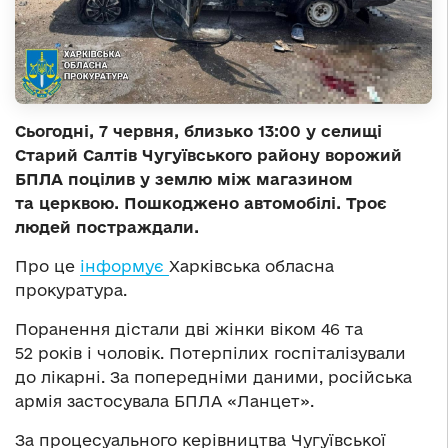
Сьогодні, 7 червня, близько 13:00 у селищі
Старий Салтів Чугуївського району ворожий
БПЛА поцілив у землю між магазином
та церквою. Пошкоджено автомобілі. Троє
людей постраждали.
Про це
інформує
Харківська обласна
прокуратура.
Поранення дістали дві жінки віком 46 та
52 років і чоловік. Потерпілих госпіталізували
до лікарні. За попередніми даними, російська
армія застосувала БПЛА «Ланцет».
За процесуального керівництва Чугуївської