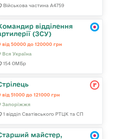
Військова частина А4759
Командир відділення
артилерії (ЗСУ)
від 50000 до 120000 грн
Вся Україна
154 ОМБр
Стрілець
від 51000 до 121000 грн
Запоріжжя
1 відділ Сватівського РТЦК та СП
Старший майстер,