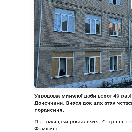
Упродовж минулої доби ворог 40 разів
Донеччини. Внаслідок цих атак четв
поранення.
Про наслідки російських обстрілів
по
Філашкін.