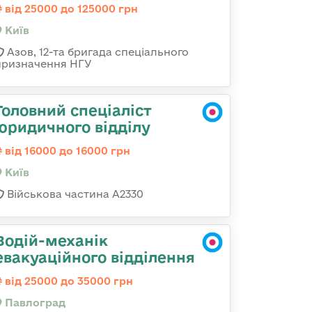
від 25000 до 125000 грн
Київ
Азов, 12-та бригада спеціального
призначення НГУ
Головний спеціаліст
юридичного відділу
від 16000 до 16000 грн
Київ
Військова частина A2330
Водій-механік
евакуаційного відділення
від 25000 до 35000 грн
Павлоград