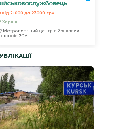
військовослужбовець
від 21000 до 23000 грн
Харків
Метрологічний центр військових
еталонів ЗСУ
УБЛІКАЦІЇ