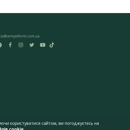
ess@armyinform.com.ua
ючи користуватися сайтом, ви погоджуєтесь на
лів cookie
.