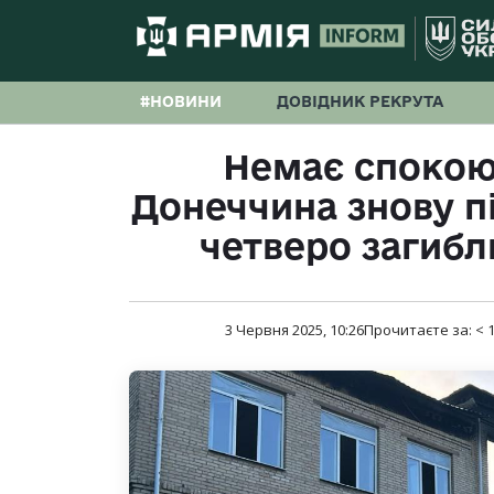
#НОВИНИ
ДОВІДНИК РЕКРУТА
Немає спокою н
Донеччина знову п
четверо загибл
3 Червня 2025, 10:26
Прочитаєте за:
< 