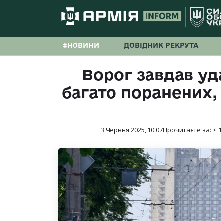
#НОВИНИ
ДОВІДНИК РЕКРУТА
Ворог завдав уд
багато поранених,
3 Червня 2025, 10:07
Прочитаєте за:
< 