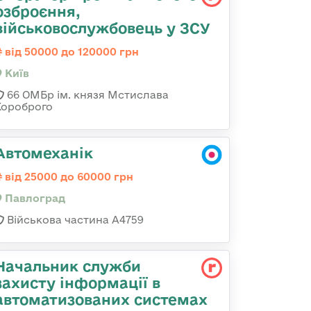
озброєння,
військовослужбовець у ЗСУ
від 50000 до 120000 грн
Київ
66 ОМБр ім. князя Мстислава
Хороброго
Автомеханік
від 25000 до 60000 грн
Павлоград
Військова частина А4759
Начальник служби
захисту інформації в
автоматизованих системах