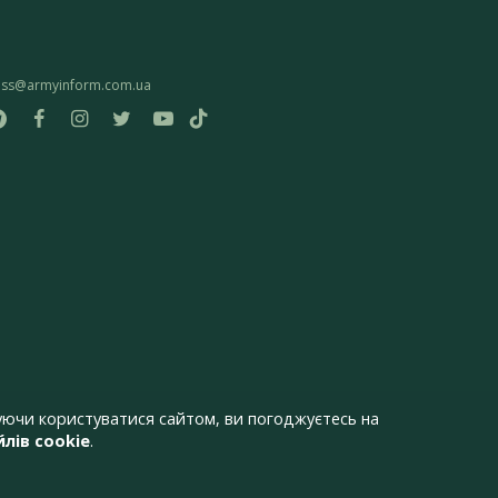
ess@armyinform.com.ua
ючи користуватися сайтом, ви погоджуєтесь на
лів cookie
.