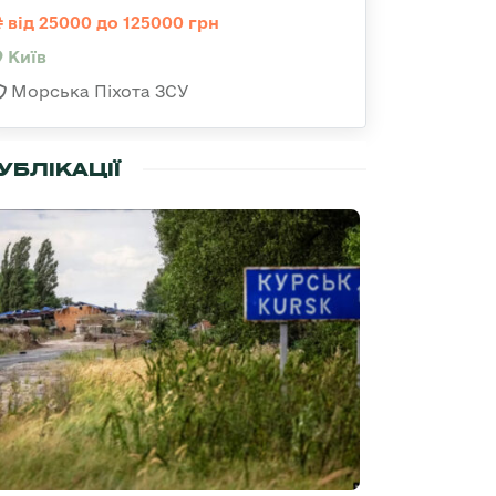
від 25000 до 125000 грн
Київ
Морська Піхота ЗСУ
УБЛІКАЦІЇ