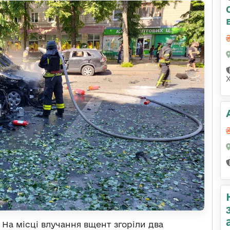
. На місці влучання вщент згоріли два