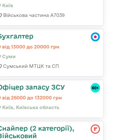
Київ
Військова частина А7039
Бухгалтер
від 13000 до 20000 грн
Суми
Сумський МТЦК та СП
Офіцер запасу ЗСУ
від 26000 до 132000 грн
Київ, Київська область
Снайпер (2 категорії),
Військовий