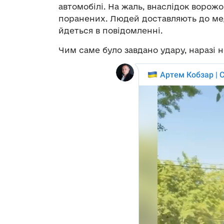
автомобілі. На жаль, внаслідок ворожо
поранених. Людей доставляють до мед
йдеться в повідомленні.
Чим саме було завдано удару, наразі 