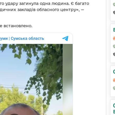
го удару загинула одна людина. Є багато
ичних закладів обласного центру», —
не встановлено.