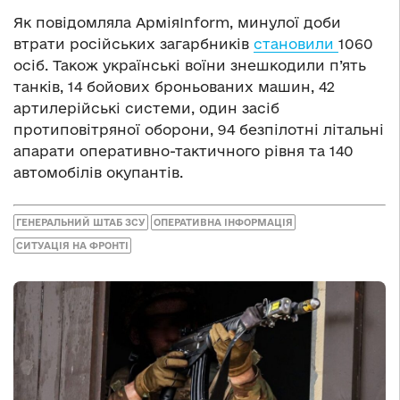
Як повідомляла АрміяInform, минулої доби
втрати російських загарбників
становили
1060
осіб. Також українські воїни знешкодили п’ять
танків, 14 бойових броньованих машин, 42
артилерійські системи, один засіб
протиповітряної оборони, 94 безпілотні літальні
апарати оперативно-тактичного рівня та 140
автомобілів окупантів.
ГЕНЕРАЛЬНИЙ ШТАБ ЗСУ
ОПЕРАТИВНА ІНФОРМАЦІЯ
СИТУАЦІЯ НА ФРОНТІ