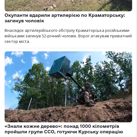
Окупанти вдарили артилерією по Краматорську:
загинув чоловік
Внаслідок артилерійського обстрілу Краматорська російськими
військами загинув 52-річний чоловік. Ворог атакував приватний
сектор міста.
«Знали кожне дерево»: понад 1000 кілометрів
пройшли групи ССО, готуючи Курську операцію