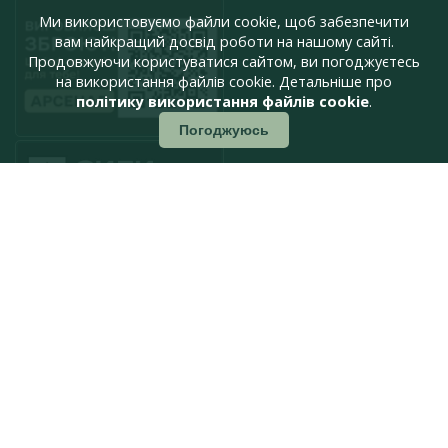
Ми використовуємо файли cookie, щоб забезпечити
вам найкращий досвід роботи на нашому сайті.
Продовжуючи користуватися сайтом, ви погоджуєтесь
на використання файлів cookie. Детальніше про
політику використання файлів cookie
.
Погоджуюсь
press@armyinform.com.ua