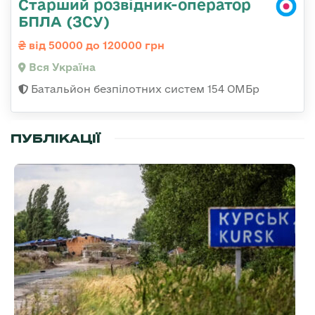
Старший розвідник-оператор
БПЛА (ЗСУ)
від 50000 до 120000 грн
Вся Україна
Батальйон безпілотних систем 154 ОМБр
ПУБЛІКАЦІЇ