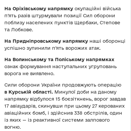
На Оріхівському напрямку
окупаційні війська
п’ять разів штурмували позиції Сил оборони
поблизу населених пунктів Щербаки, Степове
та Лобкове.
На Придніпровському напрямку
наші оборонці
успішно зупинили п’ять ворожих атак.
На Волинському та Поліському напрямках
ознак формування наступальних угруповань
ворога не виявлено.
Сили оборони України продовжують операцію
в Курській області.
Минулої доби на даному
напрямку відбулося 15 боєзіткнень, ворог завдав
17 авіаударів, скинувши при цьому 27 керованих
авіаційних бомб, і здійснив 338 обстрілів, один
із яких — із реактивної системи залпового
вогню.