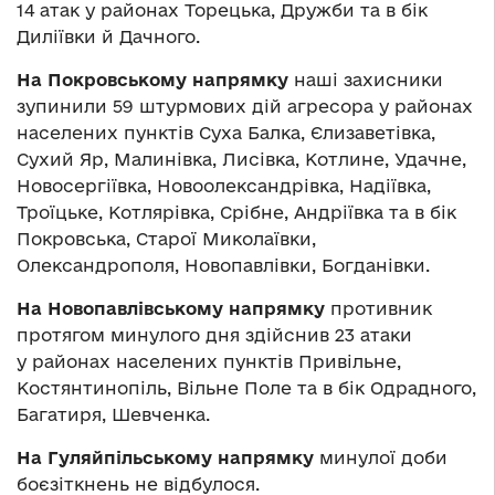
14 атак у районах Торецька, Дружби та в бік
Диліївки й Дачного.
На Покровському напрямку
наші захисники
зупинили 59 штурмових дій агресора у районах
населених пунктів Суха Балка, Єлизаветівка,
Сухий Яр, Малинівка, Лисівка, Котлине, Удачне,
Новосергіївка, Новоолександрівка, Надіївка,
Троїцьке, Котлярівка, Срібне, Андріївка та в бік
Покровська, Старої Миколаївки,
Олександрополя, Новопавлівки, Богданівки.
На Новопавлівському напрямку
противник
протягом минулого дня здійснив 23 атаки
у районах населених пунктів Привільне,
Костянтинопіль, Вільне Поле та в бік Одрадного,
Багатиря, Шевченка.
На Гуляйпільському напрямку
минулої доби
боєзіткнень не відбулося.