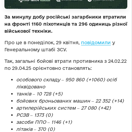
За минулу добу російські загарбники втратили
на фронті 1160 піхотинців та 296 одиниць різної
військової техніки.
Про це в понеділок, 29 квітня,
повідомили
у
Генеральному штабі ЗСУ.
Так, загальні бойові втрати противника з 24.02.22
по 29.04.25 орієнтовно становлять:
особового складу ‒ 950 860 (+1060) осіб
ліквідовано
танків ‒ 10 728 (+5)
бойових броньованих машин ‒ 22 352 (+14)
артилерійських систем ‒ 27 080 (+42)
РСЗВ ‒ 1373 (0)
засоби ППО ‒ 1146 (+1)
літаків ‒ 370 (0)