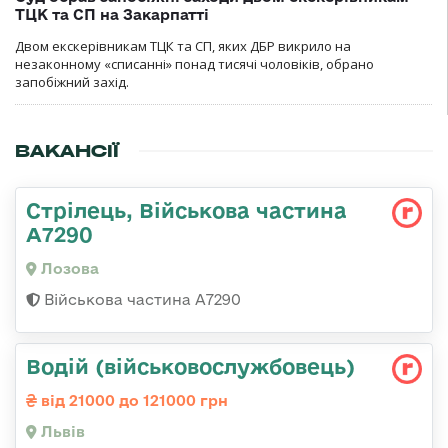
ТЦК та СП на Закарпатті
Двом екскерівникам ТЦК та СП, яких ДБР викрило на
незаконному «списанні» понад тисячі чоловіків, обрано
запобіжний захід.
ВАКАНСІЇ
Стрілець, Військова частина
А7290
Лозова
Військова частина А7290
Водій (військовослужбовець)
від 21000 до 121000 грн
Львів