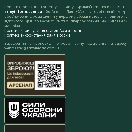
При використанні контенту з сайту АрміяInform посилання на
armyinform.com.ua
обов’язкове. Для суб’єктів у сфері онлайн-медіа
обов’язковим є розміщення у першому абзаці матеріалу прямого та
відкритого для пошукових систем гіперпосилання на цитований
матеріал.
Політика користування сайтом АрміяInform
Політика використання файлів cookie
Зауваження та пропозиції по роботі сайту надсилайте на адресу:
webmaster@armyinform.com.ua