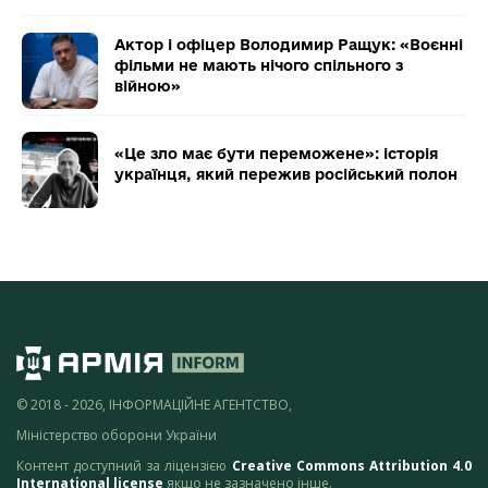
Актор і офіцер Володимир Ращук: «Воєнні
фільми не мають нічого спільного з
війною»
«Це зло має бути переможене»: історія
українця, який пережив російський полон
© 2018 - 2026, ІНФОРМАЦІЙНЕ АГЕНТСТВО,
Міністерство оборони України
Контент доступний за ліцензією
Creative Commons Attribution 4.0
International license
якщо не зазначено інше.