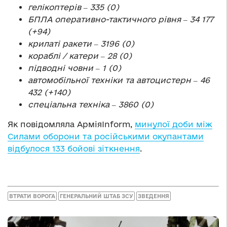
гелікоптерів ‒ 335 (0)
БПЛА оперативно-тактичного рівня ‒ 34 177
(+94)
крилаті ракети ‒ 3196 (0)
кораблі / катери ‒ 28 (0)
підводні човни ‒ 1 (0)
автомобільної техніки та автоцистерн ‒ 46
432 (+140)
спеціальна техніка ‒ 3860 (0)
Як повідомляла АрміяInform,
минулої доби між
Силами оборони та російськими окупантами
відбулося 133 бойові зіткнення
.
ВТРАТИ ВОРОГА
ГЕНЕРАЛЬНИЙ ШТАБ ЗСУ
ЗВЕДЕННЯ