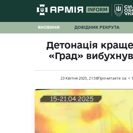
#НОВИНИ
ДОВІДНИК РЕКРУТА
Детонація краще
«Град» вибухну
23 Квітня 2025, 21:58
Прочитаєте за:
< 