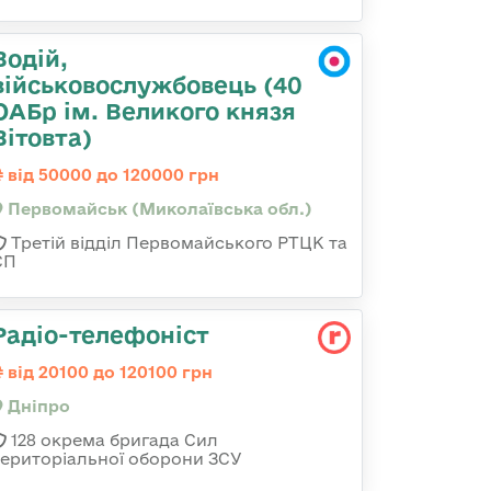
Водій,
військовослужбовець (40
ОАБр ім. Великого князя
Вітовта)
від 50000 до 120000 грн
Первомайськ (Миколаївська обл.)
Третій відділ Первомайського РТЦК та
СП
Радіо-телефоніст
від 20100 до 120100 грн
Дніпро
128 окрема бригада Сил
територіальної оборони ЗСУ