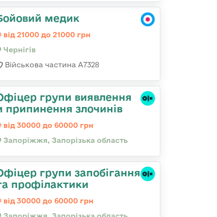
Бойовий медик
від 21000 до 21000 грн
Чернігів
Військова частина А7328
Офіцер групи виявлення
и припинення злочинів
від 30000 до 60000 грн
Запоріжжя, Запорізька область
Офіцер групи запобігання
та профілактики
від 30000 до 60000 грн
Запоріжжя, Запорізька область