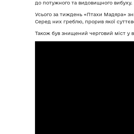
до потужного та видовищного вибуху.
Усього за тиждень «Птахи Мадяра» зн
Серед них греблю, прорив якої суттєв
Також був знищений черговий міст у в