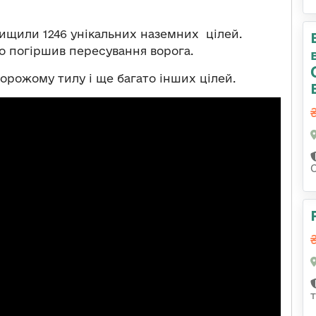
ищили 1246 унікальних наземних цілей.
о погіршив пересування ворога.
орожому тилу і ще багато інших цілей.