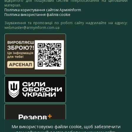
відкритого для пошукових систем гіперпосилання на цитований
матеріал.
Політика користування сайтом АрміяInform
Політика використання файлів cookie
Зауваження та пропозиції по роботі сайту надсилайте на адресу:
webmaster@armyinform.com.ua
Ми використовуємо файли cookie, щоб забезпечити