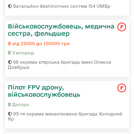
Батальйон безпілотних систем 154 ОМБр
Військовослужбовець, медична
сестра, фельдшер
від 22000 до 120000 грн
Ужгород
68 окрема єгерська бригада імені Олекси
Довбуша
Пілот FPV дрону,
військовослужбовець
Дніпро
93-тя окрема механізована бригада Холодний
Яр