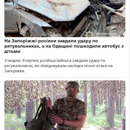
На Запоріжжі росіяни завдали удару по
рятувальниках, а на Одещині пошкодили автобус з
дітьми
У неділю, 9 серпня, російські війська завдали удару по
рятувальниках, які ліквідовували наслідки нічної атаки на
Запоріжжя.