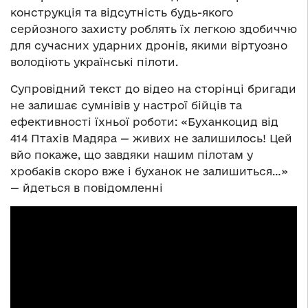
конструкція та відсутність будь-якого
серйозного захисту роблять їх легкою здобиччю
для сучасних ударних дронів, якими віртуозно
володіють українські пілоти.
Супровідний текст до відео на сторінці бригади
не залишає сумнівів у настрої бійців та
ефективності їхньої роботи: «Буханкоцид від
414 Птахів Мадяра — живих не залишилось! Цей
вйо покаже, що завдяки нашим пілотам у
хробаків скоро вже і буханок не залишиться…»
— йдеться в повідомленні