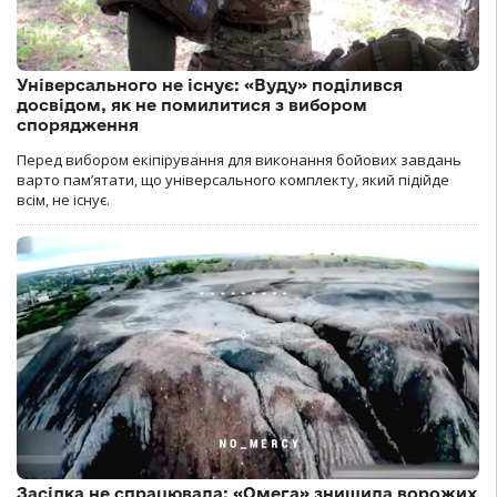
Універсального не існує: «Вуду» поділився
досвідом, як не помилитися з вибором
спорядження
Перед вибором екіпірування для виконання бойових завдань
варто пам’ятати, що універсального комплекту, який підійде
всім, не існує.
Засідка не спрацювала: «Омега» знищила ворожих