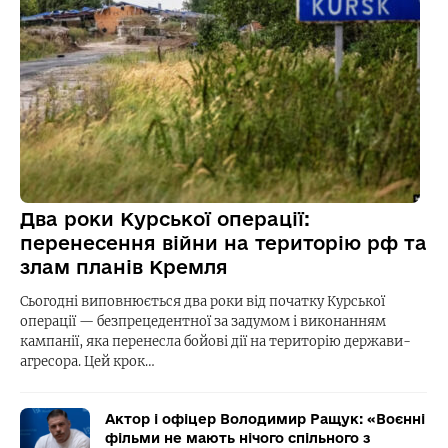
Два роки Курської операції:
перенесення війни на територію рф та
злам планів Кремля
Сьогодні виповнюється два роки від початку Курської
операції — безпрецедентної за задумом і виконанням
кампанії, яка перенесла бойові дії на територію держави-
агресора. Цей крок…
Актор і офіцер Володимир Ращук: «Воєнні
фільми не мають нічого спільного з