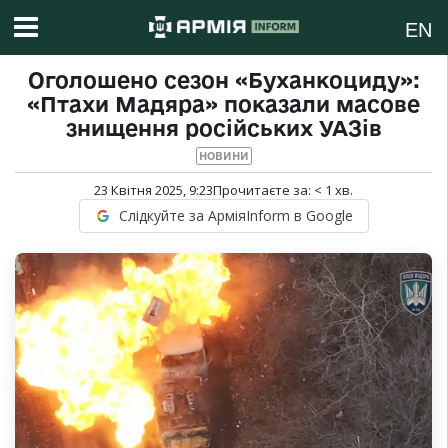
EN
Оголошено сезон «Буханкоциду»:
«Птахи Мадяра» показали масове
знищення російських УАЗів
НОВИНИ
23 Квітня 2025, 9:23
Прочитаєте за:
< 1
хв.
Слідкуйте за АрміяInform в Google