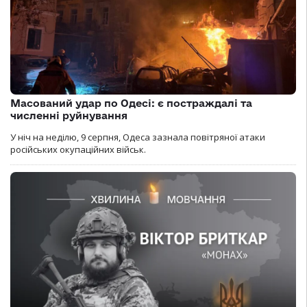
Масований удар по Одесі: є постраждалі та
численні руйнування
У ніч на неділю, 9 серпня, Одеса зазнала повітряної атаки
російських окупаційних військ.