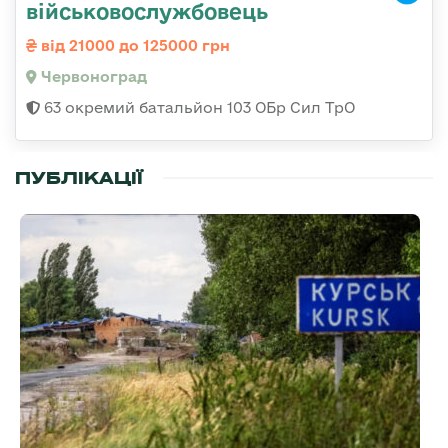
військовослужбовець
від 21000 до 125000 грн
Червоноград
63 окремий батальйон 103 ОБр Сил ТрО
ПУБЛІКАЦІЇ