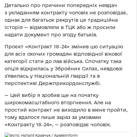
Детально про причини попередніх невдач
з укладанням контракту чоловік не розповідає,
однак для багатьох рекрутів це традиційна
історія — відмовляли в ТЦК або ж просили
надати документ про згоду батьків.
Проєкт «Контракт 18‒24» змінив цю ситуацію
для всіх охочих громадян відповідної вікової
категорії стати до лав війська. Спочатку така
опція відкрилась у Збройних Силах, невдовзі
з’явилась у Національній гвардії та в
перспективі Держприкордонслужбі.
— Цей вибір я зробив ще на початку
широкомасштабного вторгнення. Але на
простий контракт не виходило в мене пройти,
тому вдалося лише зараз за умовами
«Контракту 18‒24», — розповідає чоловік.