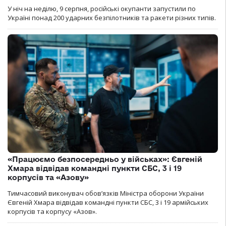
У ніч на неділю, 9 серпня, російські окупанти запустили по
Україні понад 200 ударних безпілотників та ракети різних типів.
«Працюємо безпосередньо у військах»: Євгеній
Хмара відвідав командні пункти СБС, 3 і 19
корпусів та «Азову»
Тимчасовий виконувач обов’язків Міністра оборони України
Євгеній Хмара відвідав командні пункти СБС, 3 і 19 армійських
корпусів та корпусу «Азов».