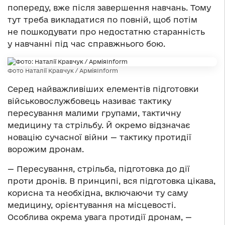
попереду, вже після завершення навчань. Тому
тут треба викладатися по повній, щоб потім
не пошкодувати про недостатню старанність
у навчанні під час справжнього бою.
Фото Наталії Кравчук / АрміяInform
Серед найважливіших елементів підготовки
військовослужбовець називає тактику
пересування малими групами, тактичну
медицину та стрільбу. Й окремо відзначає
новацію сучасної війни — тактику протидії
ворожим дронам.
— Пересування, стрільба, підготовка до дії
проти дронів. В принципі, вся підготовка цікава,
корисна та необхідна, включаючи ту саму
медицину, орієнтування на місцевості.
Особлива окрема увага протидії дронам, —