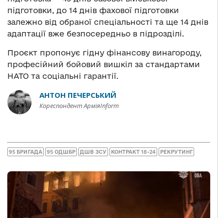
підготовки, до 14 днів фахової підготовки
залежно від обраної спеціальності та ще 14 днів
адаптації вже безпосередньо в підрозділі.
Проєкт пропонує гідну фінансову винагороду,
професійний бойовий вишкіл за стандартами
НАТО та соціальні гарантії.
АНТОН ПЕЧЕРСЬКИЙ
Кореспондент АрміяInform
95 БРИГАДА
95 ОДШБР
ДШВ ЗСУ
КОНТРАКТ 18-24
РЕКРУТИНГ