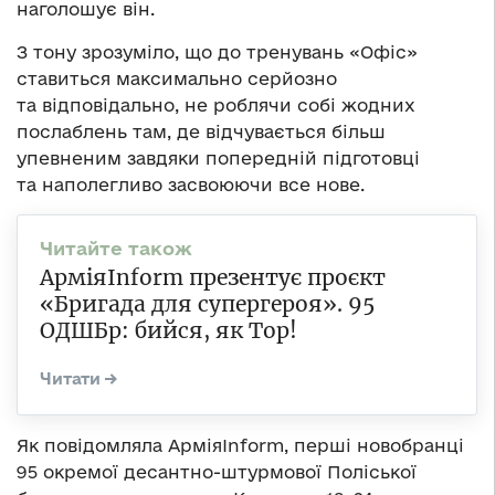
наголошує він.
З тону зрозуміло, що до тренувань «Офіс»
ставиться максимально серйозно
та відповідально, не роблячи собі жодних
послаблень там, де відчувається більш
упевненим завдяки попередній підготовці
та наполегливо засвоюючи все нове.
АрміяInform презентує проєкт
«Бригада для супергероя». 95
ОДШБр: бийся, як Тор!
Як повідомляла АрміяInform, перші новобранці
95 окремої десантно-штурмової Поліської